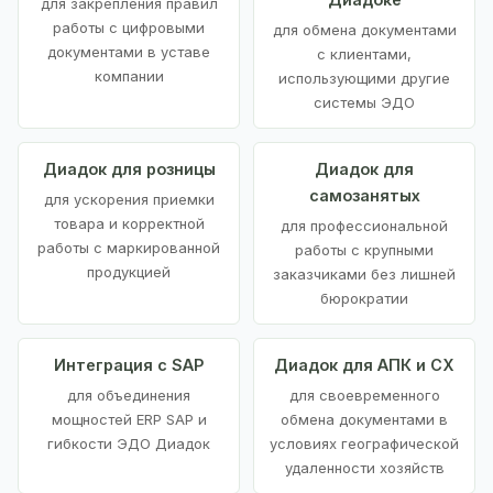
для закрепления правил
работы с цифровыми
для обмена документами
документами в уставе
с клиентами,
компании
использующими другие
системы ЭДО
Диадок для розницы
Диадок для
самозанятых
для ускорения приемки
товара и корректной
для профессиональной
работы с маркированной
работы с крупными
продукцией
заказчиками без лишней
бюрократии
Интеграция с SAP
Диадок для АПК и СХ
для объединения
для своевременного
мощностей ERP SAP и
обмена документами в
гибкости ЭДО Диадок
условиях географической
удаленности хозяйств