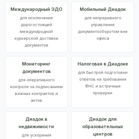
Международный ЭДО
Мобильный Диадок
для исключения
для непрерывного
дорогостоящей
управления
международной
документооборотом вне
курьерской доставки
офиса
документов
Мониторинг
Налоговая в Диадоке
документов
для быстрой подготовки
ответов на требования
для оперативного
ФНС и встречные
контроля за подписанием
проверки
важных контрактов и
актов
Диадок в
Диадок для
недвижимости
образовательных
центров
для ускорения