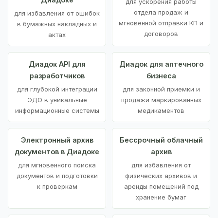
для ускорения работы
отдела продаж и
для избавления от ошибок
мгновенной отправки КП и
в бумажных накладных и
договоров
актах
Диадок API для
Диадок для аптечного
разработчиков
бизнеса
для глубокой интеграции
для законной приемки и
ЭДО в уникальные
продажи маркированных
информационные системы
медикаментов
Электронный архив
Бессрочный облачный
документов в Диадоке
архив
для мгновенного поиска
для избавления от
документов и подготовки
физических архивов и
к проверкам
аренды помещений под
хранение бумаг