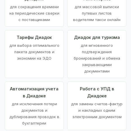
для сокращения времени
для массовой выписки
на периодические сверки
путевых листов
с поставщиками
водителям такси онлайн
Тарифы Диадок
Диадок для туризма
для выбора оптимального
для мгновенного
пакета документов и
подтверждения
экономии на ЭДО
бронирований и обмена
закрывающими
документами
Автоматизация учета
Работа с УПД в
в Диадоке
Диадоке
для исключения потери
для замены счетов-фактур
документов и
и накладных одним
дублирования проводок в
электронным документом
бухгалтерии