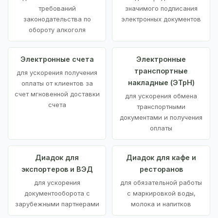
требований
значимого подписания
законодательства по
электронных документов
обороту алкоголя
Электронные счета
Электронные
транспортные
для ускорения получения
накладные (ЭТрН)
оплаты от клиентов за
счет мгновенной доставки
для ускорения обмена
счета
транспортными
документами и получения
оплаты
Диадок для
Диадок для кафе и
экспортеров и ВЭД
ресторанов
для ускорения
для обязательной работы
документооборота с
с маркировкой воды,
зарубежными партнерами
молока и напитков