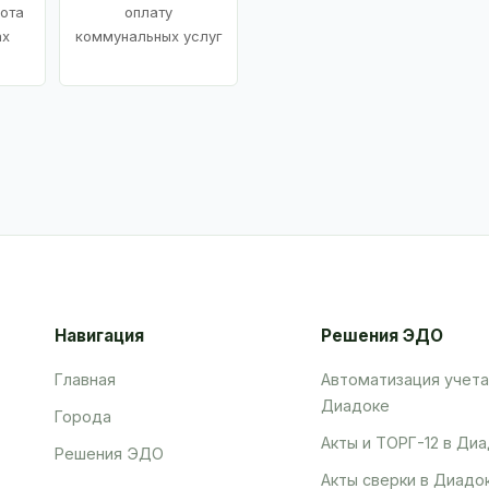
ота
оплату
ах
коммунальных услуг
Навигация
Решения ЭДО
Главная
Автоматизация учета
Диадоке
Города
Акты и ТОРГ-12 в Ди
Решения ЭДО
Акты сверки в Диадо