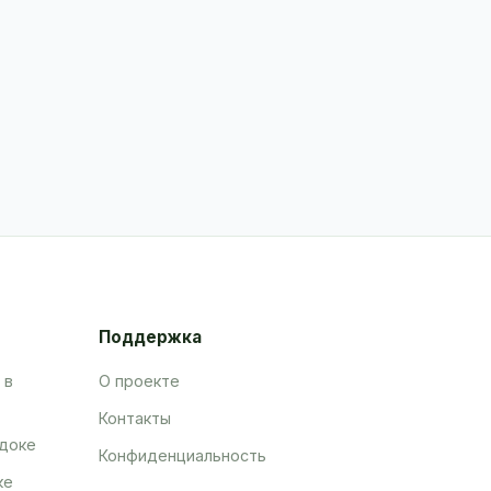
Поддержка
 в
О проекте
Контакты
адоке
Конфиденциальность
ке