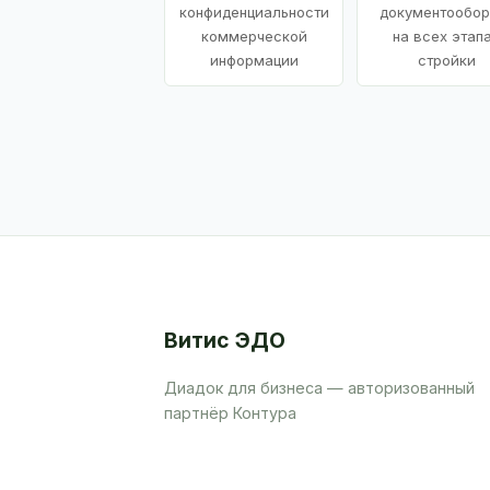
конфиденциальности
документообор
коммерческой
на всех этап
информации
стройки
Витис ЭДО
Диадок для бизнеса — авторизованный
партнёр Контура