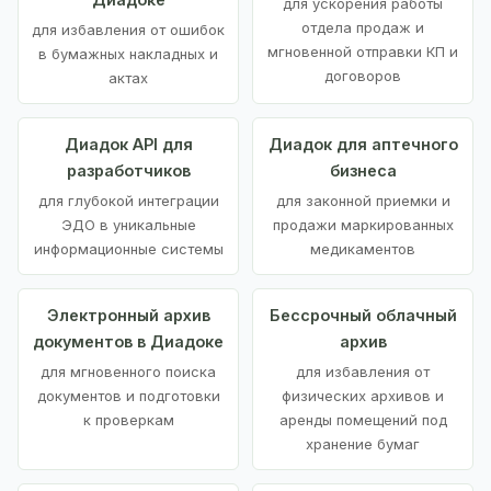
для ускорения работы
отдела продаж и
для избавления от ошибок
мгновенной отправки КП и
в бумажных накладных и
договоров
актах
Диадок API для
Диадок для аптечного
разработчиков
бизнеса
для глубокой интеграции
для законной приемки и
ЭДО в уникальные
продажи маркированных
информационные системы
медикаментов
Электронный архив
Бессрочный облачный
документов в Диадоке
архив
для мгновенного поиска
для избавления от
документов и подготовки
физических архивов и
к проверкам
аренды помещений под
хранение бумаг