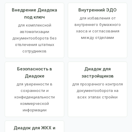
Внедрение Диадока
Внутренний ЭДО
под ключ
для избавления от
внутреннего бумажного
для комплексной
хаоса и согласования
автоматизации
между отделами
документооборота без
отвлечения штатных
сотрудников
Безопасность в
Диадок для
Диадоке
застройщиков
для уверенности в
для прозрачного контроля
сохранности и
документооборота на
конфиденциальности
всех этапах стройки
коммерческой
информации
Диадок для ЖКХ и