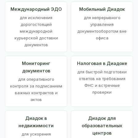
Международный ЭДО
Мобильный Диадок
для исключения
для непрерывного
дорогостоящей
управления
международной
документооборотом вне
курьерской доставки
офиса
документов
Мониторинг
Налоговая в Диадоке
документов
для быстрой подготовки
ответов на требования
для оперативного
ФНС и встречные
контроля за подписанием
проверки
важных контрактов и
актов
Диадок в
Диадок для
недвижимости
образовательных
центров
для ускорения