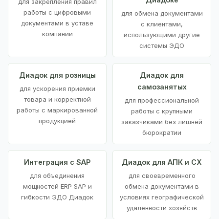
для закрепления правил
работы с цифровыми
для обмена документами
документами в уставе
с клиентами,
компании
использующими другие
системы ЭДО
Диадок для розницы
Диадок для
самозанятых
для ускорения приемки
товара и корректной
для профессиональной
работы с маркированной
работы с крупными
продукцией
заказчиками без лишней
бюрократии
Интеграция с SAP
Диадок для АПК и СХ
для объединения
для своевременного
мощностей ERP SAP и
обмена документами в
гибкости ЭДО Диадок
условиях географической
удаленности хозяйств