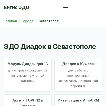
Витис ЭДО
Главная
Города
Севастополь
ЭДО Диадок в Севастополе
Модуль Диадок для 1С
Диадок в 1С:Фреш
для отправки документов
для работы с
напрямую из учетной
электронными
системы
документами в облачной
версии 1С
Акты и ТОРГ-12 в
Интеграция с AmoCRM
Диадоке