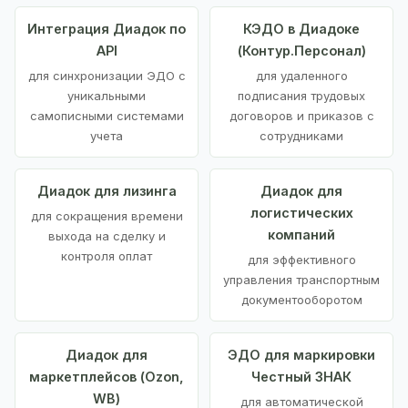
Интеграция Диадок по
КЭДО в Диадоке
API
(Контур.Персонал)
для синхронизации ЭДО с
для удаленного
уникальными
подписания трудовых
самописными системами
договоров и приказов с
учета
сотрудниками
Диадок для лизинга
Диадок для
логистических
для сокращения времени
компаний
выхода на сделку и
контроля оплат
для эффективного
управления транспортным
документооборотом
Диадок для
ЭДО для маркировки
маркетплейсов (Ozon,
Честный ЗНАК
WB)
для автоматической