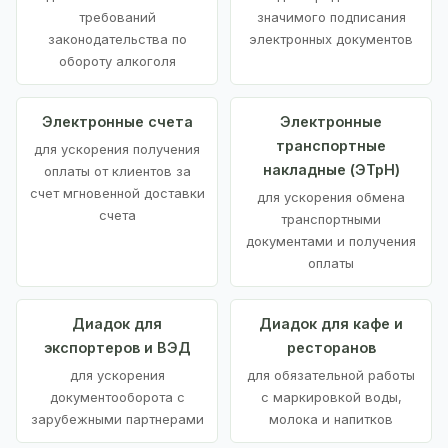
требований
значимого подписания
законодательства по
электронных документов
обороту алкоголя
Электронные счета
Электронные
транспортные
для ускорения получения
накладные (ЭТрН)
оплаты от клиентов за
счет мгновенной доставки
для ускорения обмена
счета
транспортными
документами и получения
оплаты
Диадок для
Диадок для кафе и
экспортеров и ВЭД
ресторанов
для ускорения
для обязательной работы
документооборота с
с маркировкой воды,
зарубежными партнерами
молока и напитков