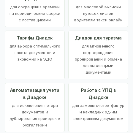
для сокращения времени
для массовой выписки
на периодические сверки
путевых листов
с поставщиками
водителям такси онлайн
Тарифы Диадок
Диадок для туризма
для выбора оптимального
для мгновенного
пакета документов и
подтверждения
экономии на ЭДО
бронирований и обмена
закрывающими
документами
Автоматизация учета
Работа с УПД в
в Диадоке
Диадоке
для исключения потери
для замены счетов-фактур
документов и
и накладных одним
дублирования проводок в
электронным документом
бухгалтерии