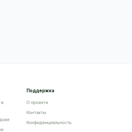
Поддержка
 в
О проекте
Контакты
адоке
Конфиденциальность
ке