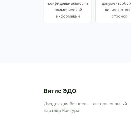
конфиденциальности
документообор
коммерческой
на всех этап
информации
стройки
Витис ЭДО
Диадок для бизнеса — авторизованный
партнёр Контура