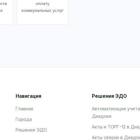
ота
оплату
ах
коммунальных услуг
Навигация
Решения ЭДО
Главная
Автоматизация учета
Диадоке
Города
Акты и ТОРГ-12 в Ди
Решения ЭДО
Акты сверки в Диадо