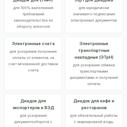
для 100% выполнения
для юридически
требований
значимого подписания
законодательства по
электронных документов
обороту алкоголя
Электронные счета
Электронные
транспортные
для ускорения получения
накладные (ЭТрН)
оплаты от клиентов за
счет мгновенной доставки
для ускорения обмена
счета
транспортными
документами и получения
оплаты
Диадок для
Диадок для кафе и
экспортеров и ВЭД
ресторанов
для ускорения
для обязательной работы
документооборота с
с маркировкой воды,