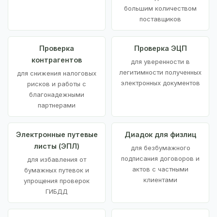
большим количеством
поставщиков
Проверка
Проверка ЭЦП
контрагентов
для уверенности в
легитимности полученных
для снижения налоговых
электронных документов
рисков и работы с
благонадежными
партнерами
Электронные путевые
Диадок для физлиц
листы (ЭПЛ)
для безбумажного
подписания договоров и
для избавления от
актов с частными
бумажных путевок и
клиентами
упрощения проверок
ГИБДД