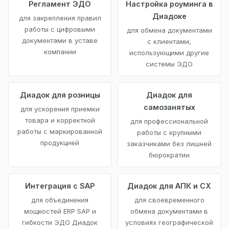
Регламент ЭДО
Настройка роуминга в
Диадоке
для закрепления правил
работы с цифровыми
для обмена документами
документами в уставе
с клиентами,
компании
использующими другие
системы ЭДО
Диадок для розницы
Диадок для
самозанятых
для ускорения приемки
товара и корректной
для профессиональной
работы с маркированной
работы с крупными
продукцией
заказчиками без лишней
бюрократии
Интеграция с SAP
Диадок для АПК и СХ
для объединения
для своевременного
мощностей ERP SAP и
обмена документами в
гибкости ЭДО Диадок
условиях географической