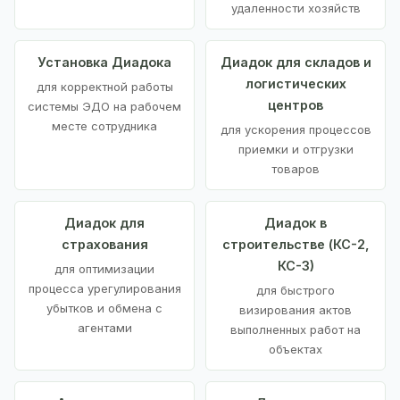
удаленности хозяйств
Установка Диадока
Диадок для складов и
логистических
для корректной работы
центров
системы ЭДО на рабочем
месте сотрудника
для ускорения процессов
приемки и отгрузки
товаров
Диадок для
Диадок в
страхования
строительстве (КС-2,
КС-3)
для оптимизации
процесса урегулирования
для быстрого
убытков и обмена с
визирования актов
агентами
выполненных работ на
объектах