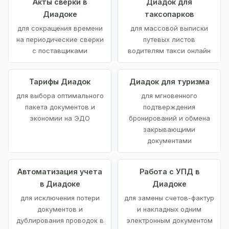
Акты сверки в
Диадок для
Диадоке
таксопарков
для сокращения времени
для массовой выписки
на периодические сверки
путевых листов
с поставщиками
водителям такси онлайн
Тарифы Диадок
Диадок для туризма
для выбора оптимального
для мгновенного
пакета документов и
подтверждения
экономии на ЭДО
бронирований и обмена
закрывающими
документами
Автоматизация учета
Работа с УПД в
в Диадоке
Диадоке
для исключения потери
для замены счетов-фактур
документов и
и накладных одним
дублирования проводок в
электронным документом