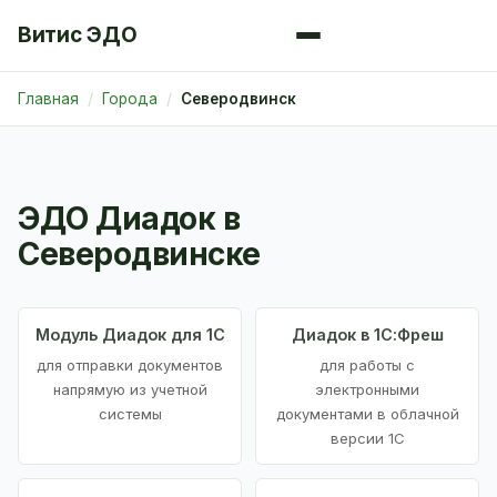
Витис ЭДО
Главная
Города
Северодвинск
ЭДО Диадок в
Северодвинске
Модуль Диадок для 1С
Диадок в 1С:Фреш
для отправки документов
для работы с
напрямую из учетной
электронными
системы
документами в облачной
версии 1С