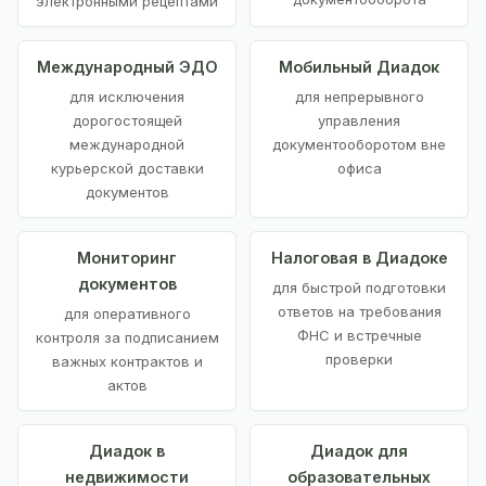
электронными рецептами
Международный ЭДО
Мобильный Диадок
для исключения
для непрерывного
дорогостоящей
управления
международной
документооборотом вне
курьерской доставки
офиса
документов
Мониторинг
Налоговая в Диадоке
документов
для быстрой подготовки
ответов на требования
для оперативного
ФНС и встречные
контроля за подписанием
проверки
важных контрактов и
актов
Диадок в
Диадок для
недвижимости
образовательных