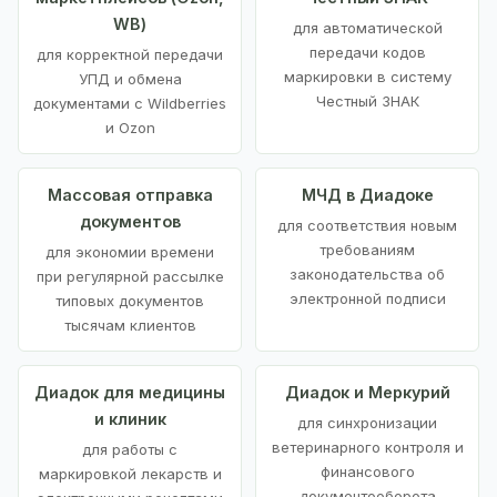
WB)
для автоматической
передачи кодов
для корректной передачи
маркировки в систему
УПД и обмена
Честный ЗНАК
документами с Wildberries
и Ozon
Массовая отправка
МЧД в Диадоке
документов
для соответствия новым
требованиям
для экономии времени
законодательства об
при регулярной рассылке
электронной подписи
типовых документов
тысячам клиентов
Диадок для медицины
Диадок и Меркурий
и клиник
для синхронизации
ветеринарного контроля и
для работы с
финансового
маркировкой лекарств и
документооборота