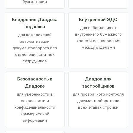
бухгалтерии
Внедрение Диадока
Внутренний ЭДО
под ключ
для избавления от
внутреннего бумажного
для комплексной
хаоса и согласования
автоматизации
между отделами
документооборота без
отвлечения штатных
сотрудников
Безопасность в
Диадок для
Диадоке
застройщиков
для уверенности в
для прозрачного контроля
сохранности и
документооборота на
конфиденциальности
всех этапах стройки
коммерческой
информации