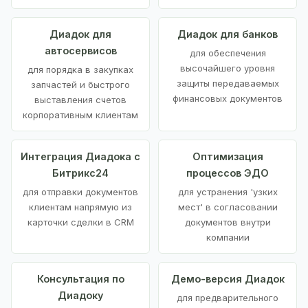
Диадок для
Диадок для банков
автосервисов
для обеспечения
высочайшего уровня
для порядка в закупках
защиты передаваемых
запчастей и быстрого
финансовых документов
выставления счетов
корпоративным клиентам
Интеграция Диадока с
Оптимизация
Битрикс24
процессов ЭДО
для отправки документов
для устранения 'узких
клиентам напрямую из
мест' в согласовании
карточки сделки в CRM
документов внутри
компании
Консультация по
Демо-версия Диадок
Диадоку
для предварительного