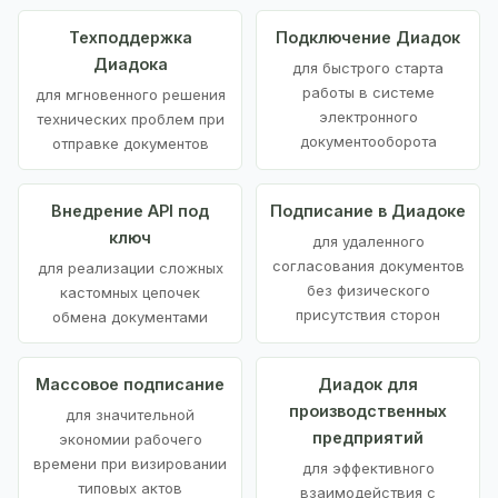
Техподдержка
Подключение Диадок
Диадока
для быстрого старта
работы в системе
для мгновенного решения
электронного
технических проблем при
документооборота
отправке документов
Внедрение API под
Подписание в Диадоке
ключ
для удаленного
согласования документов
для реализации сложных
без физического
кастомных цепочек
присутствия сторон
обмена документами
Массовое подписание
Диадок для
производственных
для значительной
предприятий
экономии рабочего
времени при визировании
для эффективного
типовых актов
взаимодействия с