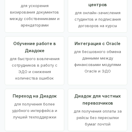
центров
для ускорения
визирования документов
для онлайн-зачисления
между собственниками и
студентов и подписания
арендаторами
договоров на курсы
Обучение работе в
Интеграция с Oracle
Диадоке
для бесшовного обмена
данными между
для быстрого вовлечения
финансовыми модулями
сотрудников в работу с
Oracle и ЭДО
ЭДО и снижения
количества ошибок
Переход на Диадок
Диадок для частных
перевозчиков
для получения более
удобного интерфейса и
для получения оплаты за
лучшей техподдержки
рейсы без пересылки
бумаг почтой