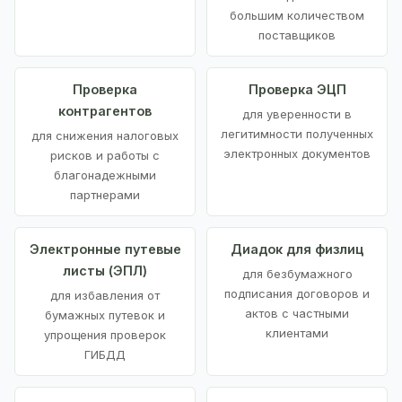
большим количеством
поставщиков
Проверка
Проверка ЭЦП
контрагентов
для уверенности в
легитимности полученных
для снижения налоговых
электронных документов
рисков и работы с
благонадежными
партнерами
Электронные путевые
Диадок для физлиц
листы (ЭПЛ)
для безбумажного
подписания договоров и
для избавления от
актов с частными
бумажных путевок и
клиентами
упрощения проверок
ГИБДД