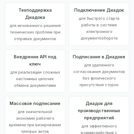
Техподдержка
Подключение Диадок
Диадока
для быстрого старта
работы в системе
для мгновенного решения
электронного
технических проблем при
документооборота
отправке документов
Внедрение API под
Подписание в Диадоке
ключ
для удаленного
согласования документов
для реализации сложных
без физического
кастомных цепочек
присутствия сторон
обмена документами
Массовое подписание
Диадок для
производственных
для значительной
предприятий
экономии рабочего
времени при визировании
для эффективного
типовых актов
взаимодействия с