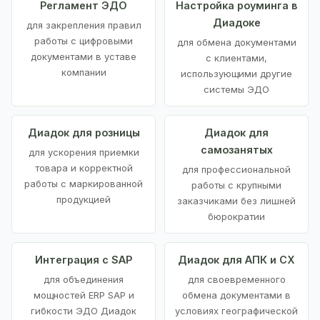
Регламент ЭДО
Настройка роуминга в
Диадоке
для закрепления правил
работы с цифровыми
для обмена документами
документами в уставе
с клиентами,
компании
использующими другие
системы ЭДО
Диадок для розницы
Диадок для
самозанятых
для ускорения приемки
товара и корректной
для профессиональной
работы с маркированной
работы с крупными
продукцией
заказчиками без лишней
бюрократии
Интеграция с SAP
Диадок для АПК и СХ
для объединения
для своевременного
мощностей ERP SAP и
обмена документами в
гибкости ЭДО Диадок
условиях географической