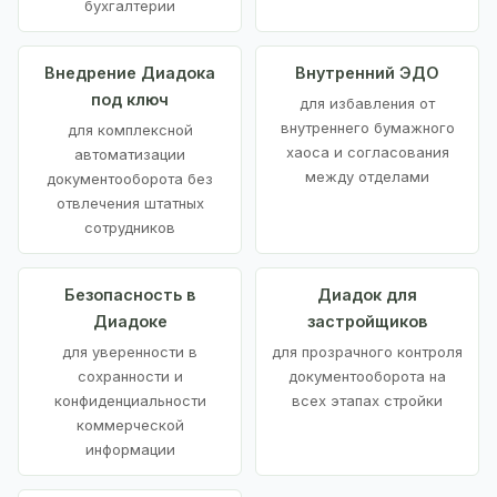
бухгалтерии
Внедрение Диадока
Внутренний ЭДО
под ключ
для избавления от
внутреннего бумажного
для комплексной
хаоса и согласования
автоматизации
между отделами
документооборота без
отвлечения штатных
сотрудников
Безопасность в
Диадок для
Диадоке
застройщиков
для уверенности в
для прозрачного контроля
сохранности и
документооборота на
конфиденциальности
всех этапах стройки
коммерческой
информации