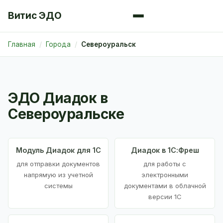
Витис ЭДО
Главная
Города
Североуральск
ЭДО Диадок в
Североуральске
Модуль Диадок для 1С
Диадок в 1С:Фреш
для отправки документов
для работы с
напрямую из учетной
электронными
системы
документами в облачной
версии 1С