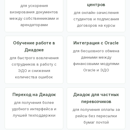
центров
для ускорения
визирования документов
для онлайн-зачисления
между собственниками и
студентов и подписания
арендаторами
договоров на курсы
Обучение работе в
Интеграция с Oracle
Диадоке
для бесшовного обмена
данными между
для быстрого вовлечения
финансовыми модулями
сотрудников в работу с
Oracle и ЭДО
ЭДО и снижения
количества ошибок
Переход на Диадок
Диадок для частных
перевозчиков
для получения более
удобного интерфейса и
для получения оплаты за
лучшей техподдержки
рейсы без пересылки
бумаг почтой