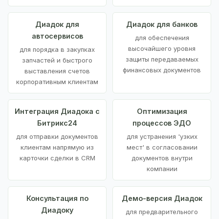
Диадок для
Диадок для банков
автосервисов
для обеспечения
высочайшего уровня
для порядка в закупках
защиты передаваемых
запчастей и быстрого
финансовых документов
выставления счетов
корпоративным клиентам
Интеграция Диадока с
Оптимизация
Битрикс24
процессов ЭДО
для отправки документов
для устранения 'узких
клиентам напрямую из
мест' в согласовании
карточки сделки в CRM
документов внутри
компании
Консультация по
Демо-версия Диадок
Диадоку
для предварительного