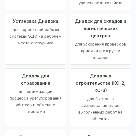
удаленности хозяйств
Установка Диадока
Диадок для складов и
логистических
для корректной работы
центров
системы ЭДО на рабочем
месте сотрудника
для ускорения процессов
приемки и отгрузки
товаров
Диадок для
Диадок в
страхования
строительстве (КС-2,
КС-3)
для оптимизации
процесса урегулирования
для быстрого
убытков и обмена с
визирования актов
агентами
выполненных работ на
объектах