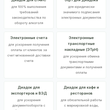
для 100% выполнения
для юридически
требований
значимого подписания
законодательства по
электронных документов
обороту алкоголя
Электронные счета
Электронные
транспортные
для ускорения получения
накладные (ЭТрН)
оплаты от клиентов за
счет мгновенной доставки
для ускорения обмена
счета
транспортными
документами и получения
оплаты
Диадок для
Диадок для кафе и
экспортеров и ВЭД
ресторанов
для ускорения
для обязательной работы
документооборота с
с маркировкой воды,