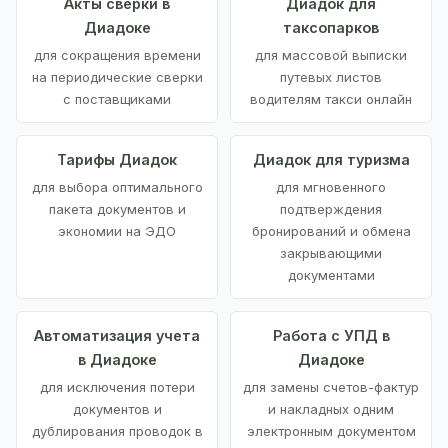
Акты сверки в
Диадок для
Диадоке
таксопарков
для сокращения времени
для массовой выписки
на периодические сверки
путевых листов
с поставщиками
водителям такси онлайн
Тарифы Диадок
Диадок для туризма
для выбора оптимального
для мгновенного
пакета документов и
подтверждения
экономии на ЭДО
бронирований и обмена
закрывающими
документами
Автоматизация учета
Работа с УПД в
в Диадоке
Диадоке
для исключения потери
для замены счетов-фактур
документов и
и накладных одним
дублирования проводок в
электронным документом