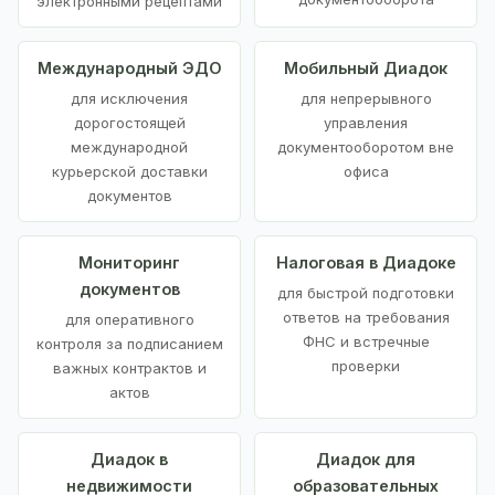
электронными рецептами
Международный ЭДО
Мобильный Диадок
для исключения
для непрерывного
дорогостоящей
управления
международной
документооборотом вне
курьерской доставки
офиса
документов
Мониторинг
Налоговая в Диадоке
документов
для быстрой подготовки
ответов на требования
для оперативного
ФНС и встречные
контроля за подписанием
проверки
важных контрактов и
актов
Диадок в
Диадок для
недвижимости
образовательных