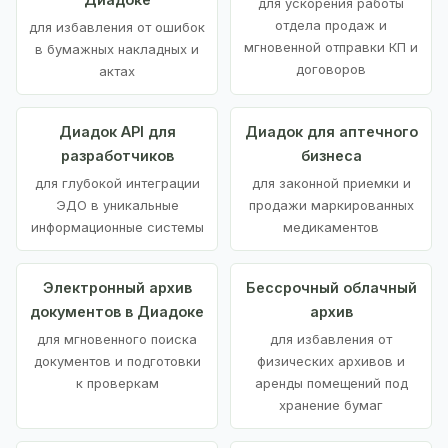
для ускорения работы
отдела продаж и
для избавления от ошибок
мгновенной отправки КП и
в бумажных накладных и
договоров
актах
Диадок API для
Диадок для аптечного
разработчиков
бизнеса
для глубокой интеграции
для законной приемки и
ЭДО в уникальные
продажи маркированных
информационные системы
медикаментов
Электронный архив
Бессрочный облачный
документов в Диадоке
архив
для мгновенного поиска
для избавления от
документов и подготовки
физических архивов и
к проверкам
аренды помещений под
хранение бумаг