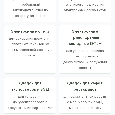
требований
значимого подписания
законодательства по
электронных документов
обороту алкоголя
Электронные счета
Электронные
транспортные
для ускорения получения
накладные (ЭТрН)
оплаты от клиентов за
счет мгновенной доставки
для ускорения обмена
счета
транспортными
документами и получения
оплаты
Диадок для
Диадок для кафе и
экспортеров и ВЭД
ресторанов
для ускорения
для обязательной работы
документооборота с
с маркировкой воды,
зарубежными партнерами
молока и напитков