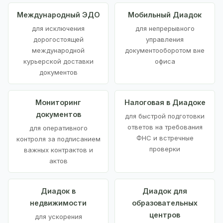
Международный ЭДО
Мобильный Диадок
для исключения
для непрерывного
дорогостоящей
управления
международной
документооборотом вне
курьерской доставки
офиса
документов
Мониторинг
Налоговая в Диадоке
документов
для быстрой подготовки
ответов на требования
для оперативного
ФНС и встречные
контроля за подписанием
проверки
важных контрактов и
актов
Диадок в
Диадок для
недвижимости
образовательных
центров
для ускорения