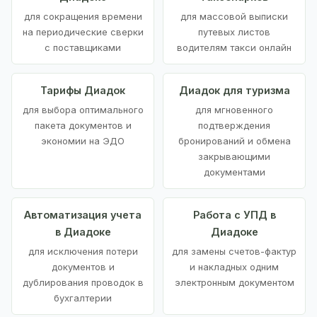
для сокращения времени
для массовой выписки
на периодические сверки
путевых листов
с поставщиками
водителям такси онлайн
Тарифы Диадок
Диадок для туризма
для выбора оптимального
для мгновенного
пакета документов и
подтверждения
экономии на ЭДО
бронирований и обмена
закрывающими
документами
Автоматизация учета
Работа с УПД в
в Диадоке
Диадоке
для исключения потери
для замены счетов-фактур
документов и
и накладных одним
дублирования проводок в
электронным документом
бухгалтерии