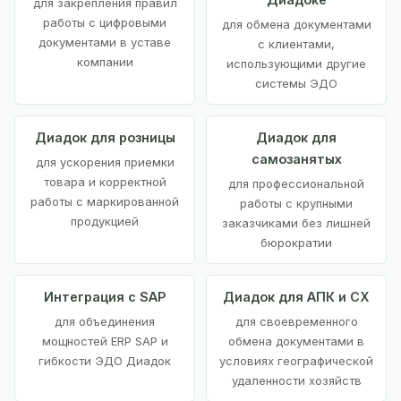
для закрепления правил
работы с цифровыми
для обмена документами
документами в уставе
с клиентами,
компании
использующими другие
системы ЭДО
Диадок для розницы
Диадок для
самозанятых
для ускорения приемки
товара и корректной
для профессиональной
работы с маркированной
работы с крупными
продукцией
заказчиками без лишней
бюрократии
Интеграция с SAP
Диадок для АПК и СХ
для объединения
для своевременного
мощностей ERP SAP и
обмена документами в
гибкости ЭДО Диадок
условиях географической
удаленности хозяйств