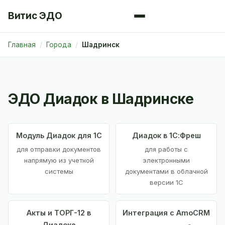
Витис ЭДО
Главная
Города
Шадринск
ЭДО Диадок в Шадринске
Модуль Диадок для 1С
Диадок в 1С:Фреш
для отправки документов
для работы с
напрямую из учетной
электронными
системы
документами в облачной
версии 1С
Акты и ТОРГ-12 в
Интеграция с AmoCRM
Диадоке