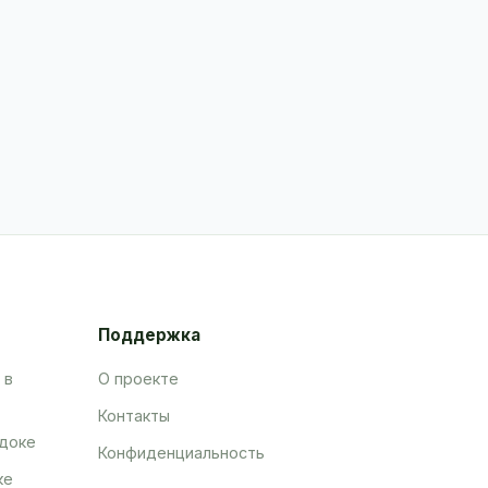
Поддержка
 в
О проекте
Контакты
адоке
Конфиденциальность
ке