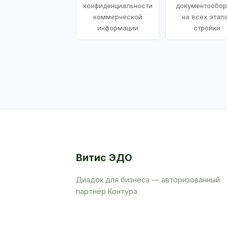
конфиденциальности
документообор
коммерческой
на всех этап
информации
стройки
Витис ЭДО
Диадок для бизнеса — авторизованный
партнёр Контура