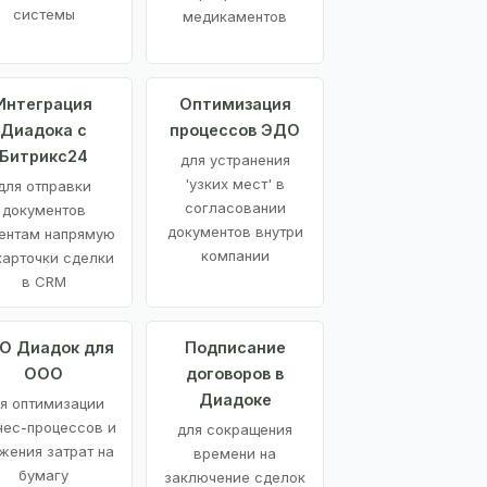
системы
медикаментов
Интеграция
Оптимизация
Диадока с
процессов ЭДО
Битрикс24
для устранения
'узких мест' в
для отправки
согласовании
документов
документов внутри
ентам напрямую
компании
карточки сделки
в CRM
О Диадок для
Подписание
ООО
договоров в
Диадоке
я оптимизации
нес-процессов и
для сокращения
жения затрат на
времени на
бумагу
заключение сделок