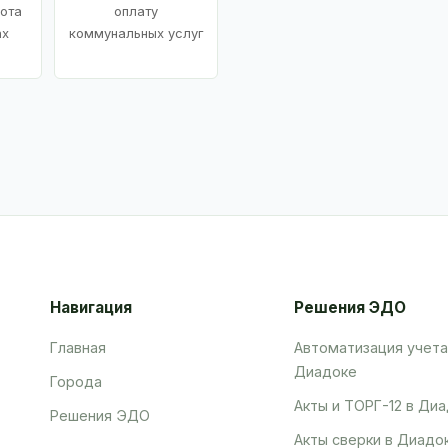
ота
оплату
ах
коммунальных услуг
Навигация
Решения ЭДО
Главная
Автоматизация учета
Диадоке
Города
Акты и ТОРГ-12 в Ди
Решения ЭДО
Акты сверки в Диадо