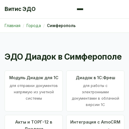
Витис ЭДО
Главная
Города
Симферополь
ЭДО Диадок в Симферополе
Модуль Диадок для 1С
Диадок в 1С:Фреш
для отправки документов
для работы с
напрямую из учетной
электронными
системы
документами в облачной
версии 1С
Акты и ТОРГ-12 в
Интеграция с AmoCRM
Диадоке