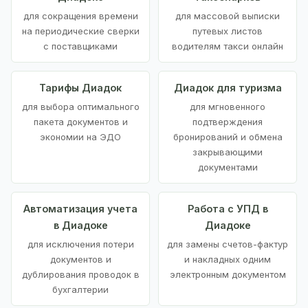
для сокращения времени
для массовой выписки
на периодические сверки
путевых листов
с поставщиками
водителям такси онлайн
Тарифы Диадок
Диадок для туризма
для выбора оптимального
для мгновенного
пакета документов и
подтверждения
экономии на ЭДО
бронирований и обмена
закрывающими
документами
Автоматизация учета
Работа с УПД в
в Диадоке
Диадоке
для исключения потери
для замены счетов-фактур
документов и
и накладных одним
дублирования проводок в
электронным документом
бухгалтерии