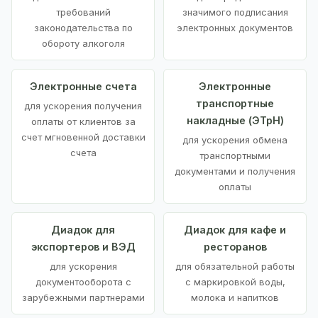
требований
значимого подписания
законодательства по
электронных документов
обороту алкоголя
Электронные счета
Электронные
транспортные
для ускорения получения
накладные (ЭТрН)
оплаты от клиентов за
счет мгновенной доставки
для ускорения обмена
счета
транспортными
документами и получения
оплаты
Диадок для
Диадок для кафе и
экспортеров и ВЭД
ресторанов
для ускорения
для обязательной работы
документооборота с
с маркировкой воды,
зарубежными партнерами
молока и напитков