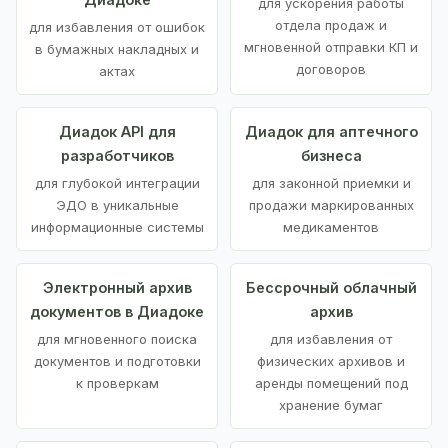
для ускорения работы
отдела продаж и
для избавления от ошибок
мгновенной отправки КП и
в бумажных накладных и
договоров
актах
Диадок API для
Диадок для аптечного
разработчиков
бизнеса
для глубокой интеграции
для законной приемки и
ЭДО в уникальные
продажи маркированных
информационные системы
медикаментов
Электронный архив
Бессрочный облачный
документов в Диадоке
архив
для мгновенного поиска
для избавления от
документов и подготовки
физических архивов и
к проверкам
аренды помещений под
хранение бумаг