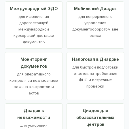
Международный ЭДО
Мобильный Диадок
для исключения
для непрерывного
дорогостоящей
управления
международной
документооборотом вне
курьерской доставки
офиса
документов
Мониторинг
Налоговая в Диадоке
документов
для быстрой подготовки
ответов на требования
для оперативного
ФНС и встречные
контроля за подписанием
проверки
важных контрактов и
актов
Диадок в
Диадок для
недвижимости
образовательных
центров
для ускорения