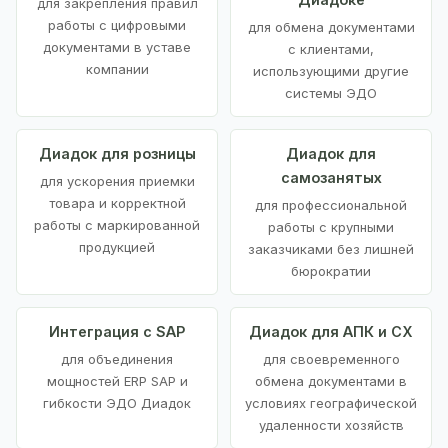
для закрепления правил
работы с цифровыми
для обмена документами
документами в уставе
с клиентами,
компании
использующими другие
системы ЭДО
Диадок для розницы
Диадок для
самозанятых
для ускорения приемки
товара и корректной
для профессиональной
работы с маркированной
работы с крупными
продукцией
заказчиками без лишней
бюрократии
Интеграция с SAP
Диадок для АПК и СХ
для объединения
для своевременного
мощностей ERP SAP и
обмена документами в
гибкости ЭДО Диадок
условиях географической
удаленности хозяйств