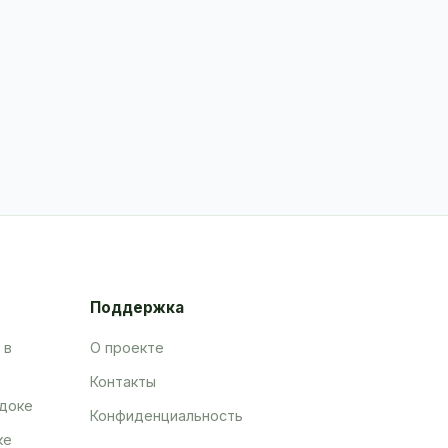
Поддержка
 в
О проекте
Контакты
адоке
Конфиденциальность
ке