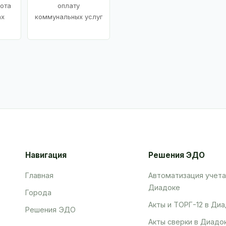
ота
оплату
ах
коммунальных услуг
Навигация
Решения ЭДО
Главная
Автоматизация учета
Диадоке
Города
Акты и ТОРГ-12 в Ди
Решения ЭДО
Акты сверки в Диадо