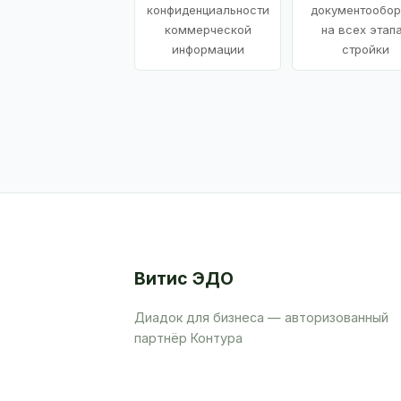
конфиденциальности
документообор
коммерческой
на всех этап
информации
стройки
Витис ЭДО
Диадок для бизнеса — авторизованный
партнёр Контура