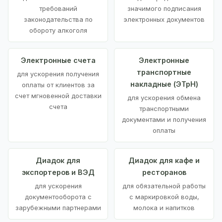
требований
значимого подписания
законодательства по
электронных документов
обороту алкоголя
Электронные счета
Электронные
транспортные
для ускорения получения
накладные (ЭТрН)
оплаты от клиентов за
счет мгновенной доставки
для ускорения обмена
счета
транспортными
документами и получения
оплаты
Диадок для
Диадок для кафе и
экспортеров и ВЭД
ресторанов
для ускорения
для обязательной работы
документооборота с
с маркировкой воды,
зарубежными партнерами
молока и напитков