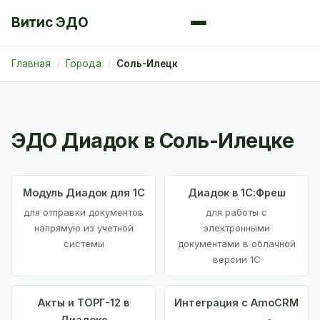
Витис ЭДО
Главная
Города
Соль-Илецк
ЭДО Диадок в Соль-Илецке
Модуль Диадок для 1С
Диадок в 1С:Фреш
для отправки документов
для работы с
напрямую из учетной
электронными
системы
документами в облачной
версии 1С
Акты и ТОРГ-12 в
Интеграция с AmoCRM
Диадоке