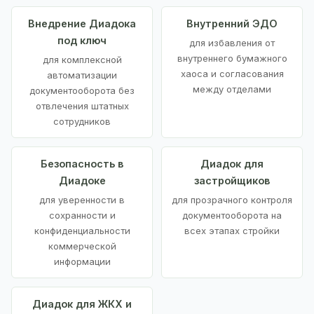
Внедрение Диадока
Внутренний ЭДО
под ключ
для избавления от
внутреннего бумажного
для комплексной
хаоса и согласования
автоматизации
между отделами
документооборота без
отвлечения штатных
сотрудников
Безопасность в
Диадок для
Диадоке
застройщиков
для уверенности в
для прозрачного контроля
сохранности и
документооборота на
конфиденциальности
всех этапах стройки
коммерческой
информации
Диадок для ЖКХ и