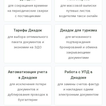
для сокращения времени
для массовой выписки
на периодические сверки
путевых листов
с поставщиками
водителям такси онлайн
Тарифы Диадок
Диадок для туризма
для выбора оптимального
для мгновенного
пакета документов и
подтверждения
экономии на ЭДО
бронирований и обмена
закрывающими
документами
Автоматизация учета
Работа с УПД в
в Диадоке
Диадоке
для исключения потери
для замены счетов-фактур
документов и
и накладных одним
дублирования проводок в
электронным документом
бухгалтерии