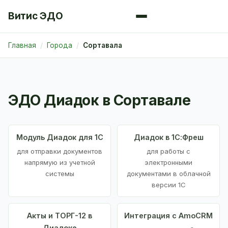
Витис ЭДО
Главная
Города
Сортавала
ЭДО Диадок в Сортавале
Модуль Диадок для 1С
Диадок в 1С:Фреш
для отправки документов
для работы с
напрямую из учетной
электронными
системы
документами в облачной
версии 1С
Акты и ТОРГ-12 в
Интеграция с AmoCRM
Диадоке