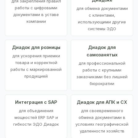
для закрепления правил
работы с цифровыми
для обмена документами
документами в уставе
с клиентами,
компании
использующими другие
системы ЭДО
Диадок для розницы
Диадок для
самозанятых
для ускорения приемки
товара и корректной
для профессиональной
работы с маркированной
работы с крупными
продукцией
заказчиками без лишней
бюрократии
Интеграция с SAP
Диадок для АПК и СХ
для объединения
для своевременного
мощностей ERP SAP и
обмена документами в
гибкости ЭДО Диадок
условиях географической
удаленности хозяйств