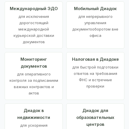
Международный ЭДО
Мобильный Диадок
для исключения
для непрерывного
дорогостоящей
управления
международной
документооборотом вне
курьерской доставки
офиса
документов
Мониторинг
Налоговая в Диадоке
документов
для быстрой подготовки
ответов на требования
для оперативного
ФНС и встречные
контроля за подписанием
проверки
важных контрактов и
актов
Диадок в
Диадок для
недвижимости
образовательных
центров
для ускорения