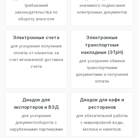
требований
значимого подписания
законодательства по
электронных документов
обороту алкоголя
Электронные счета
Электронные
транспортные
для ускорения получения
накладные (ЭТрН)
оплаты от клиентов за
счет мгновенной доставки
для ускорения обмена
счета
транспортными
документами и получения
оплаты
Диадок для
Диадок для кафе и
экспортеров и ВЭД
ресторанов
для ускорения
для обязательной работы
документооборота с
с маркировкой воды,
зарубежными партнерами
молока и напитков