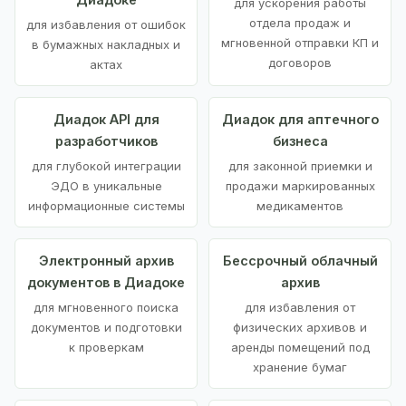
для ускорения работы
отдела продаж и
для избавления от ошибок
мгновенной отправки КП и
в бумажных накладных и
договоров
актах
Диадок API для
Диадок для аптечного
разработчиков
бизнеса
для глубокой интеграции
для законной приемки и
ЭДО в уникальные
продажи маркированных
информационные системы
медикаментов
Электронный архив
Бессрочный облачный
документов в Диадоке
архив
для мгновенного поиска
для избавления от
документов и подготовки
физических архивов и
к проверкам
аренды помещений под
хранение бумаг