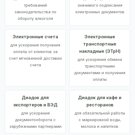
требований
значимого подписания
законодательства по
электронных документов
обороту алкоголя
Электронные счета
Электронные
транспортные
для ускорения получения
накладные (ЭТрН)
оплаты от клиентов за
счет мгновенной доставки
для ускорения обмена
счета
транспортными
документами и получения
оплаты
Диадок для
Диадок для кафе и
экспортеров и ВЭД
ресторанов
для ускорения
для обязательной работы
документооборота с
с маркировкой воды,
зарубежными партнерами
молока и напитков