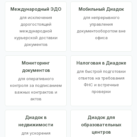
Международный ЭДО
Мобильный Диадок
для исключения
для непрерывного
дорогостоящей
управления
международной
документооборотом вне
курьерской доставки
офиса
документов
Мониторинг
Налоговая в Диадоке
документов
для быстрой подготовки
ответов на требования
для оперативного
ФНС и встречные
контроля за подписанием
проверки
важных контрактов и
актов
Диадок в
Диадок для
недвижимости
образовательных
центров
для ускорения