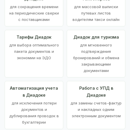
для сокращения времени
для массовой выписки
на периодические сверки
путевых листов
с поставщиками
водителям такси онлайн
Тарифы Диадок
Диадок для туризма
для выбора оптимального
для мгновенного
пакета документов и
подтверждения
экономии на ЭДО
бронирований и обмена
закрывающими
документами
Автоматизация учета
Работа с УПД в
в Диадоке
Диадоке
для исключения потери
для замены счетов-фактур
документов и
и накладных одним
дублирования проводок в
электронным документом
бухгалтерии