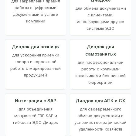
для закрепления правил
работы с цифровыми
для обмена документами
документами в уставе
с клиентами,
компании
использующими другие
системы ЭДО
Диадок для розницы
Диадок для
самозанятых
для ускорения приемки
товара и корректной
для профессиональной
работы с маркированной
работы с крупными
продукцией
заказчиками без лишней
бюрократии
Интеграция с SAP
Диадок для АПК и СХ
для объединения
для своевременного
мощностей ERP SAP и
обмена документами в
гибкости ЭДО Диадок
условиях географической
удаленности хозяйств