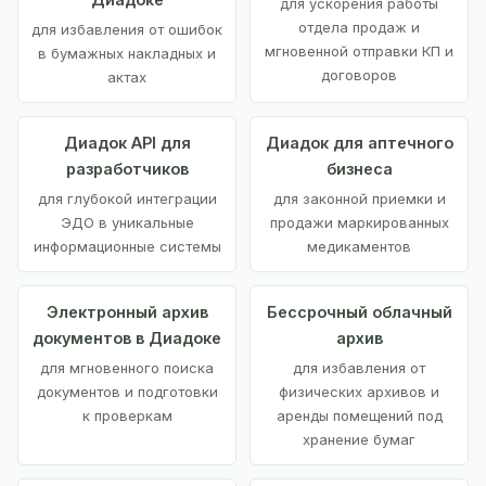
для ускорения работы
отдела продаж и
для избавления от ошибок
мгновенной отправки КП и
в бумажных накладных и
договоров
актах
Диадок API для
Диадок для аптечного
разработчиков
бизнеса
для глубокой интеграции
для законной приемки и
ЭДО в уникальные
продажи маркированных
информационные системы
медикаментов
Электронный архив
Бессрочный облачный
документов в Диадоке
архив
для мгновенного поиска
для избавления от
документов и подготовки
физических архивов и
к проверкам
аренды помещений под
хранение бумаг