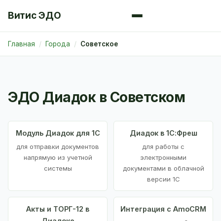
Витис ЭДО
Главная
Города
Советское
ЭДО Диадок в Советском
Модуль Диадок для 1С
Диадок в 1С:Фреш
для отправки документов
для работы с
напрямую из учетной
электронными
системы
документами в облачной
версии 1С
Акты и ТОРГ-12 в
Интеграция с AmoCRM
Диадоке