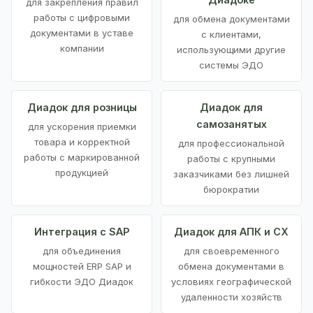
для закрепления правил
работы с цифровыми
для обмена документами
документами в уставе
с клиентами,
компании
использующими другие
системы ЭДО
Диадок для розницы
Диадок для
самозанятых
для ускорения приемки
товара и корректной
для профессиональной
работы с маркированной
работы с крупными
продукцией
заказчиками без лишней
бюрократии
Интеграция с SAP
Диадок для АПК и СХ
для объединения
для своевременного
мощностей ERP SAP и
обмена документами в
гибкости ЭДО Диадок
условиях географической
удаленности хозяйств