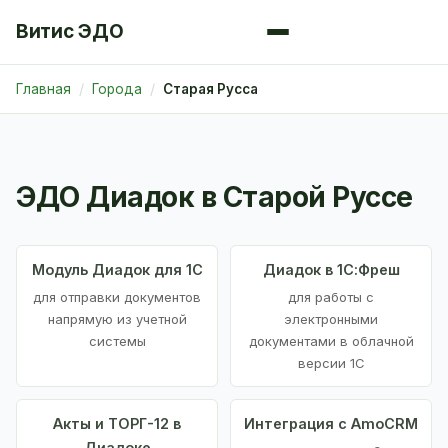
Витис ЭДО
Главная
Города
Старая Русса
ЭДО Диадок в Старой Руссе
Модуль Диадок для 1С
Диадок в 1С:Фреш
для отправки документов
для работы с
напрямую из учетной
электронными
системы
документами в облачной
версии 1С
Акты и ТОРГ-12 в
Интеграция с AmoCRM
Диадоке