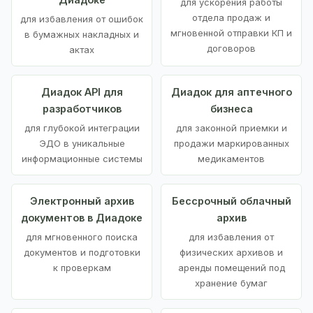
для ускорения работы
отдела продаж и
для избавления от ошибок
мгновенной отправки КП и
в бумажных накладных и
договоров
актах
Диадок API для
Диадок для аптечного
разработчиков
бизнеса
для глубокой интеграции
для законной приемки и
ЭДО в уникальные
продажи маркированных
информационные системы
медикаментов
Электронный архив
Бессрочный облачный
документов в Диадоке
архив
для мгновенного поиска
для избавления от
документов и подготовки
физических архивов и
к проверкам
аренды помещений под
хранение бумаг