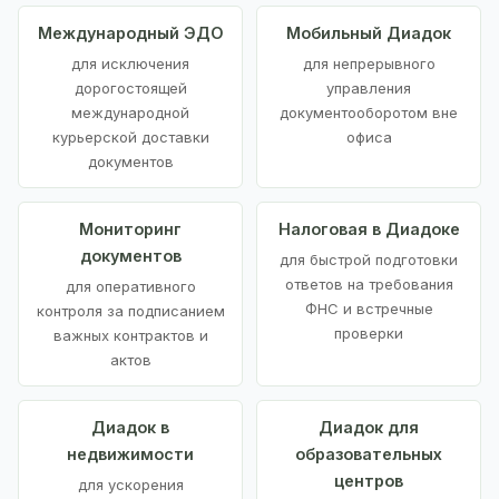
Международный ЭДО
Мобильный Диадок
для исключения
для непрерывного
дорогостоящей
управления
международной
документооборотом вне
курьерской доставки
офиса
документов
Мониторинг
Налоговая в Диадоке
документов
для быстрой подготовки
ответов на требования
для оперативного
ФНС и встречные
контроля за подписанием
проверки
важных контрактов и
актов
Диадок в
Диадок для
недвижимости
образовательных
центров
для ускорения