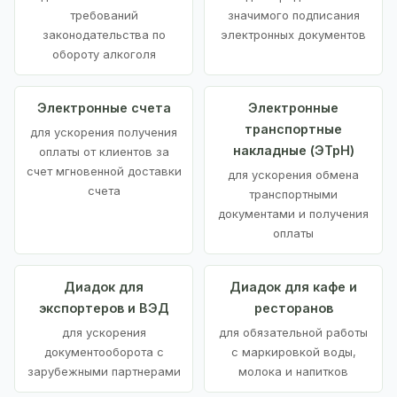
требований
значимого подписания
законодательства по
электронных документов
обороту алкоголя
Электронные счета
Электронные
транспортные
для ускорения получения
накладные (ЭТрН)
оплаты от клиентов за
счет мгновенной доставки
для ускорения обмена
счета
транспортными
документами и получения
оплаты
Диадок для
Диадок для кафе и
экспортеров и ВЭД
ресторанов
для ускорения
для обязательной работы
документооборота с
с маркировкой воды,
зарубежными партнерами
молока и напитков