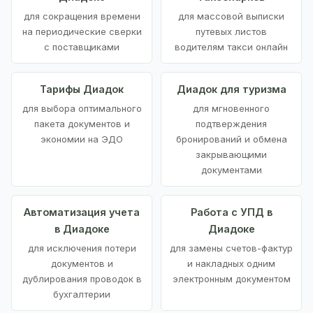
для сокращения времени
для массовой выписки
на периодические сверки
путевых листов
с поставщиками
водителям такси онлайн
Тарифы Диадок
Диадок для туризма
для выбора оптимального
для мгновенного
пакета документов и
подтверждения
экономии на ЭДО
бронирований и обмена
закрывающими
документами
Автоматизация учета
Работа с УПД в
в Диадоке
Диадоке
для исключения потери
для замены счетов-фактур
документов и
и накладных одним
дублирования проводок в
электронным документом
бухгалтерии