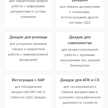
для закрепления правил
работы с цифровыми
для обмена документами
документами в уставе
с клиентами,
компании
использующими другие
системы ЭДО
Диадок для розницы
Диадок для
самозанятых
для ускорения приемки
товара и корректной
для профессиональной
работы с маркированной
работы с крупными
продукцией
заказчиками без лишней
бюрократии
Интеграция с SAP
Диадок для АПК и СХ
для объединения
для своевременного
мощностей ERP SAP и
обмена документами в
гибкости ЭДО Диадок
условиях географической
удаленности хозяйств