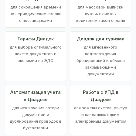
для сокращения времени
для массовой выписки
на периодические сверки
путевых листов
с поставщиками
водителям такси онлайн
Тарифы Диадок
Диадок для туризма
для выбора оптимального
для мгновенного
пакета документов и
подтверждения
экономии на ЭДО
бронирований и обмена
закрывающими
документами
Автоматизация учета
Работа с УПД в
в Диадоке
Диадоке
для исключения потери
для замены счетов-фактур
документов и
и накладных одним
дублирования проводок в
электронным документом
бухгалтерии