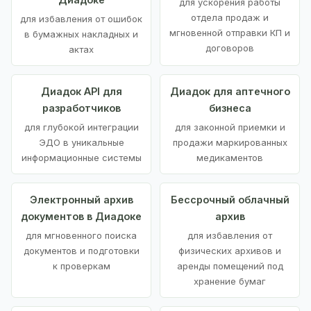
для ускорения работы
отдела продаж и
для избавления от ошибок
мгновенной отправки КП и
в бумажных накладных и
договоров
актах
Диадок API для
Диадок для аптечного
разработчиков
бизнеса
для глубокой интеграции
для законной приемки и
ЭДО в уникальные
продажи маркированных
информационные системы
медикаментов
Электронный архив
Бессрочный облачный
документов в Диадоке
архив
для мгновенного поиска
для избавления от
документов и подготовки
физических архивов и
к проверкам
аренды помещений под
хранение бумаг