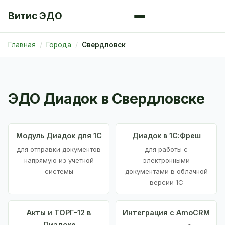
Витис ЭДО
Главная
Города
Свердловск
ЭДО Диадок в Свердловске
Модуль Диадок для 1С
Диадок в 1С:Фреш
для отправки документов
для работы с
напрямую из учетной
электронными
системы
документами в облачной
версии 1С
Акты и ТОРГ-12 в
Интеграция с AmoCRM
Диадоке