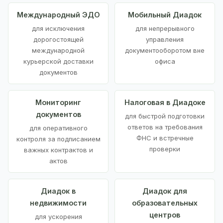
Международный ЭДО
Мобильный Диадок
для исключения
для непрерывного
дорогостоящей
управления
международной
документооборотом вне
курьерской доставки
офиса
документов
Мониторинг
Налоговая в Диадоке
документов
для быстрой подготовки
ответов на требования
для оперативного
ФНС и встречные
контроля за подписанием
проверки
важных контрактов и
актов
Диадок в
Диадок для
недвижимости
образовательных
центров
для ускорения