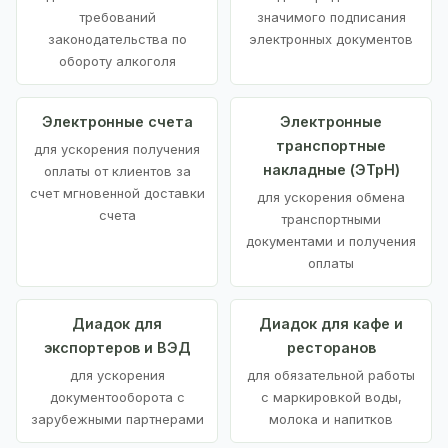
требований
значимого подписания
законодательства по
электронных документов
обороту алкоголя
Электронные счета
Электронные
транспортные
для ускорения получения
накладные (ЭТрН)
оплаты от клиентов за
счет мгновенной доставки
для ускорения обмена
счета
транспортными
документами и получения
оплаты
Диадок для
Диадок для кафе и
экспортеров и ВЭД
ресторанов
для ускорения
для обязательной работы
документооборота с
с маркировкой воды,
зарубежными партнерами
молока и напитков