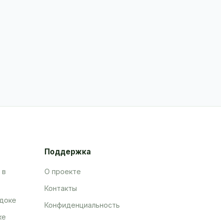
Поддержка
 в
О проекте
Контакты
адоке
Конфиденциальность
ке