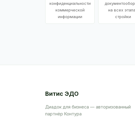
конфиденциальности
документообор
коммерческой
на всех этап
информации
стройки
Витис ЭДО
Диадок для бизнеса — авторизованный
партнёр Контура