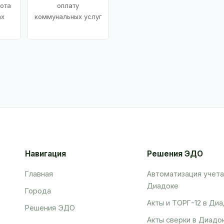
ота
оплату
ах
коммунальных услуг
Навигация
Решения ЭДО
Главная
Автоматизация учета
Диадоке
Города
Акты и ТОРГ-12 в Ди
Решения ЭДО
Акты сверки в Диадо