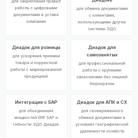
для закрепления правил
работы с цифровыми
для обмена документами
документами в уставе
с клиентами,
компании
использующими другие
системы ЭДО
Диадок для розницы
Диадок для
самозанятых
для ускорения приемки
товара и корректной
для профессиональной
работы с маркированной
работы с крупными
продукцией
заказчиками без лишней
бюрократии
Интеграция с SAP
Диадок для АПК и СХ
для объединения
для своевременного
мощностей ERP SAP и
обмена документами в
гибкости ЭДО Диадок
условиях географической
удаленности хозяйств