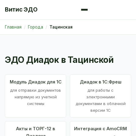
Витис ЭДО
Главная
Города
Тацинская
ЭДО Диадок в Тацинской
Модуль Диадок для 1С
Диадок в 1С:Фреш
для отправки документов
для работы с
напрямую из учетной
электронными
системы
документами в облачной
версии 1С
Акты и ТОРГ-12 в
Интеграция с AmoCRM
Диадоке