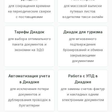
для сокращения времени
для массовой выписки
на периодические сверки
путевых листов
с поставщиками
водителям такси онлайн
Тарифы Диадок
Диадок для туризма
для выбора оптимального
для мгновенного
пакета документов и
подтверждения
экономии на ЭДО
бронирований и обмена
закрывающими
документами
Автоматизация учета
Работа с УПД в
в Диадоке
Диадоке
для исключения потери
для замены счетов-фактур
документов и
и накладных одним
дублирования проводок в
электронным документом
бухгалтерии