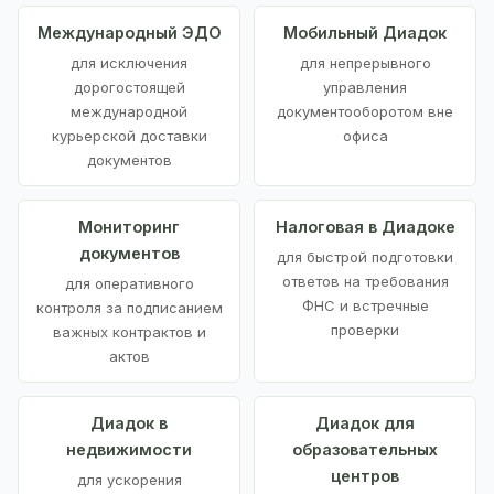
Международный ЭДО
Мобильный Диадок
для исключения
для непрерывного
дорогостоящей
управления
международной
документооборотом вне
курьерской доставки
офиса
документов
Мониторинг
Налоговая в Диадоке
документов
для быстрой подготовки
ответов на требования
для оперативного
ФНС и встречные
контроля за подписанием
проверки
важных контрактов и
актов
Диадок в
Диадок для
недвижимости
образовательных
центров
для ускорения