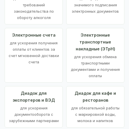
требований
значимого подписания
законодательства по
электронных документов
обороту алкоголя
Электронные счета
Электронные
транспортные
для ускорения получения
накладные (ЭТрН)
оплаты от клиентов за
счет мгновенной доставки
для ускорения обмена
счета
транспортными
документами и получения
оплаты
Диадок для
Диадок для кафе и
экспортеров и ВЭД
ресторанов
для ускорения
для обязательной работы
документооборота с
с маркировкой воды,
зарубежными партнерами
молока и напитков