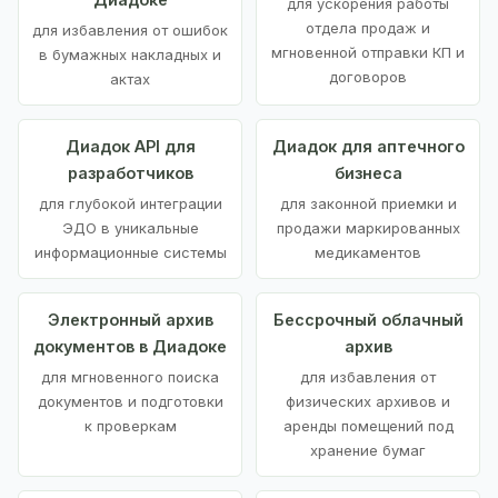
для ускорения работы
отдела продаж и
для избавления от ошибок
мгновенной отправки КП и
в бумажных накладных и
договоров
актах
Диадок API для
Диадок для аптечного
разработчиков
бизнеса
для глубокой интеграции
для законной приемки и
ЭДО в уникальные
продажи маркированных
информационные системы
медикаментов
Электронный архив
Бессрочный облачный
документов в Диадоке
архив
для мгновенного поиска
для избавления от
документов и подготовки
физических архивов и
к проверкам
аренды помещений под
хранение бумаг