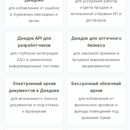
для ускорения работы
отдела продаж и
для избавления от ошибок
мгновенной отправки КП и
в бумажных накладных и
договоров
актах
Диадок API для
Диадок для аптечного
разработчиков
бизнеса
для глубокой интеграции
для законной приемки и
ЭДО в уникальные
продажи маркированных
информационные системы
медикаментов
Электронный архив
Бессрочный облачный
документов в Диадоке
архив
для мгновенного поиска
для избавления от
документов и подготовки
физических архивов и
к проверкам
аренды помещений под
хранение бумаг