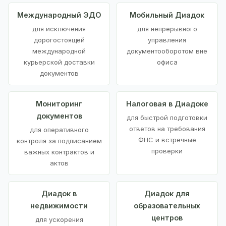
Международный ЭДО
Мобильный Диадок
для исключения
для непрерывного
дорогостоящей
управления
международной
документооборотом вне
курьерской доставки
офиса
документов
Мониторинг
Налоговая в Диадоке
документов
для быстрой подготовки
ответов на требования
для оперативного
ФНС и встречные
контроля за подписанием
проверки
важных контрактов и
актов
Диадок в
Диадок для
недвижимости
образовательных
центров
для ускорения