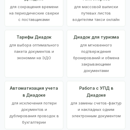
для сокращения времени
для массовой выписки
на периодические сверки
путевых листов
с поставщиками
водителям такси онлайн
Тарифы Диадок
Диадок для туризма
для выбора оптимального
для мгновенного
пакета документов и
подтверждения
экономии на ЭДО
бронирований и обмена
закрывающими
документами
Автоматизация учета
Работа с УПД в
в Диадоке
Диадоке
для исключения потери
для замены счетов-фактур
документов и
и накладных одним
дублирования проводок в
электронным документом
бухгалтерии