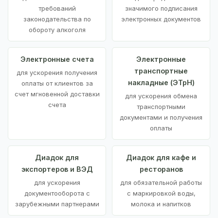
требований
значимого подписания
законодательства по
электронных документов
обороту алкоголя
Электронные счета
Электронные
транспортные
для ускорения получения
накладные (ЭТрН)
оплаты от клиентов за
счет мгновенной доставки
для ускорения обмена
счета
транспортными
документами и получения
оплаты
Диадок для
Диадок для кафе и
экспортеров и ВЭД
ресторанов
для ускорения
для обязательной работы
документооборота с
с маркировкой воды,
зарубежными партнерами
молока и напитков