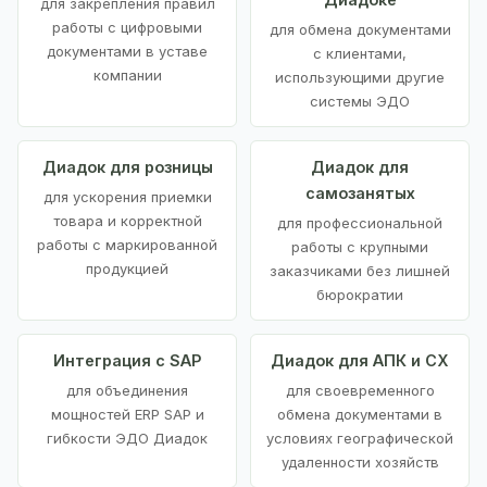
для закрепления правил
работы с цифровыми
для обмена документами
документами в уставе
с клиентами,
компании
использующими другие
системы ЭДО
Диадок для розницы
Диадок для
самозанятых
для ускорения приемки
товара и корректной
для профессиональной
работы с маркированной
работы с крупными
продукцией
заказчиками без лишней
бюрократии
Интеграция с SAP
Диадок для АПК и СХ
для объединения
для своевременного
мощностей ERP SAP и
обмена документами в
гибкости ЭДО Диадок
условиях географической
удаленности хозяйств