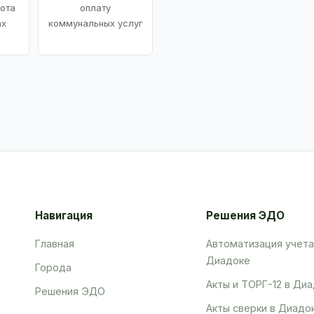
ота
оплату
ах
коммунальных услуг
Навигация
Решения ЭДО
Главная
Автоматизация учета
Диадоке
Города
Акты и ТОРГ-12 в Ди
Решения ЭДО
Акты сверки в Диадо