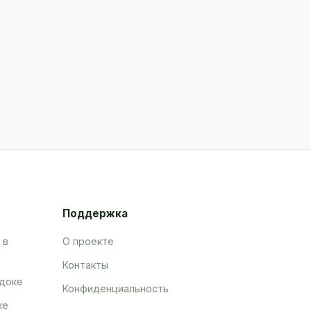
Поддержка
 в
О проекте
Контакты
адоке
Конфиденциальность
ке