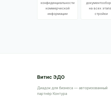
конфиденциальности
документообор
коммерческой
на всех этап
информации
стройки
Витис ЭДО
Диадок для бизнеса — авторизованный
партнёр Контура