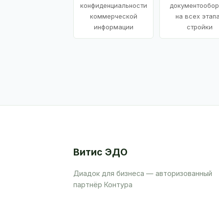
конфиденциальности
документообор
коммерческой
на всех этап
информации
стройки
Витис ЭДО
Диадок для бизнеса — авторизованный
партнёр Контура