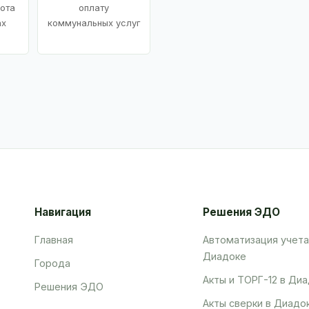
ота
оплату
ах
коммунальных услуг
Навигация
Решения ЭДО
Главная
Автоматизация учета
Диадоке
Города
Акты и ТОРГ-12 в Ди
Решения ЭДО
Акты сверки в Диадо