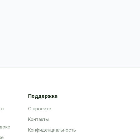
Поддержка
 в
О проекте
Контакты
адоке
Конфиденциальность
ке