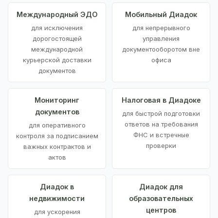
Международный ЭДО
Мобильный Диадок
для исключения
для непрерывного
дорогостоящей
управления
международной
документооборотом вне
курьерской доставки
офиса
документов
Мониторинг
Налоговая в Диадоке
документов
для быстрой подготовки
ответов на требования
для оперативного
ФНС и встречные
контроля за подписанием
проверки
важных контрактов и
актов
Диадок в
Диадок для
недвижимости
образовательных
центров
для ускорения