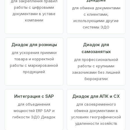
для закрепления правил
работы с цифровыми
для обмена документами
документами в уставе
с клиентами,
компании
использующими другие
системы ЭДО
Диадок для розницы
Диадок для
самозанятых
для ускорения приемки
товара и корректной
для профессиональной
работы с маркированной
работы с крупными
продукцией
заказчиками без лишней
бюрократии
Интеграция с SAP
Диадок для АПК и СХ
для объединения
для своевременного
мощностей ERP SAP и
обмена документами в
гибкости ЭДО Диадок
условиях географической
удаленности хозяйств