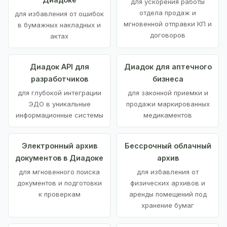
для ускорения работы
отдела продаж и
для избавления от ошибок
мгновенной отправки КП и
в бумажных накладных и
договоров
актах
Диадок API для
Диадок для аптечного
разработчиков
бизнеса
для глубокой интеграции
для законной приемки и
ЭДО в уникальные
продажи маркированных
информационные системы
медикаментов
Электронный архив
Бессрочный облачный
документов в Диадоке
архив
для мгновенного поиска
для избавления от
документов и подготовки
физических архивов и
к проверкам
аренды помещений под
хранение бумаг