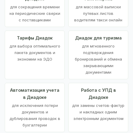
для сокращения времени
для массовой выписки
на периодические сверки
путевых листов
с поставщиками
водителям такси онлайн
Тарифы Диадок
Диадок для туризма
для выбора оптимального
для мгновенного
пакета документов и
подтверждения
экономии на ЭДО
бронирований и обмена
закрывающими
документами
Автоматизация учета
Работа с УПД в
в Диадоке
Диадоке
для исключения потери
для замены счетов-фактур
документов и
и накладных одним
дублирования проводок в
электронным документом
бухгалтерии