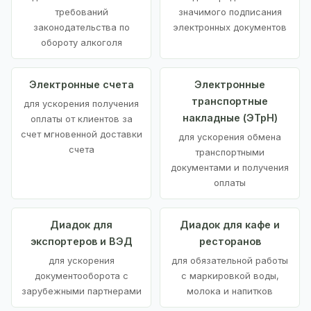
требований
значимого подписания
законодательства по
электронных документов
обороту алкоголя
Электронные счета
Электронные
транспортные
для ускорения получения
накладные (ЭТрН)
оплаты от клиентов за
счет мгновенной доставки
для ускорения обмена
счета
транспортными
документами и получения
оплаты
Диадок для
Диадок для кафе и
экспортеров и ВЭД
ресторанов
для ускорения
для обязательной работы
документооборота с
с маркировкой воды,
зарубежными партнерами
молока и напитков