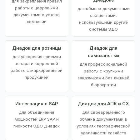
для закрепления правил
работы с цифровыми
для обмена документами
документами в уставе
с клиентами,
компании
использующими другие
системы ЭДО
Диадок для розницы
Диадок для
самозанятых
для ускорения приемки
товара и корректной
для профессиональной
работы с маркированной
работы с крупными
продукцией
заказчиками без лишней
бюрократии
Интеграция с SAP
Диадок для АПК и СХ
для объединения
для своевременного
мощностей ERP SAP и
обмена документами в
гибкости ЭДО Диадок
условиях географической
удаленности хозяйств