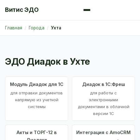
Витис ЭДО
Главная
Города
Ухта
ЭДО Диадок в Ухте
Модуль Диадок для 1С
Диадок в 1С:Фреш
для отправки документов
для работы с
напрямую из учетной
электронными
системы
документами в облачной
версии 1С
Акты и ТОРГ-12 в
Интеграция с AmoCRM
Диадоке