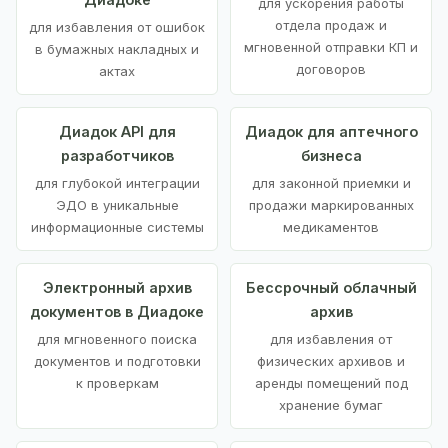
для ускорения работы
отдела продаж и
для избавления от ошибок
мгновенной отправки КП и
в бумажных накладных и
договоров
актах
Диадок API для
Диадок для аптечного
разработчиков
бизнеса
для глубокой интеграции
для законной приемки и
ЭДО в уникальные
продажи маркированных
информационные системы
медикаментов
Электронный архив
Бессрочный облачный
документов в Диадоке
архив
для мгновенного поиска
для избавления от
документов и подготовки
физических архивов и
к проверкам
аренды помещений под
хранение бумаг