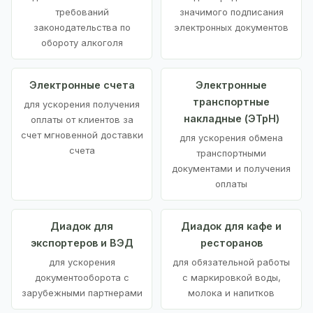
требований
значимого подписания
законодательства по
электронных документов
обороту алкоголя
Электронные счета
Электронные
транспортные
для ускорения получения
накладные (ЭТрН)
оплаты от клиентов за
счет мгновенной доставки
для ускорения обмена
счета
транспортными
документами и получения
оплаты
Диадок для
Диадок для кафе и
экспортеров и ВЭД
ресторанов
для ускорения
для обязательной работы
документооборота с
с маркировкой воды,
зарубежными партнерами
молока и напитков