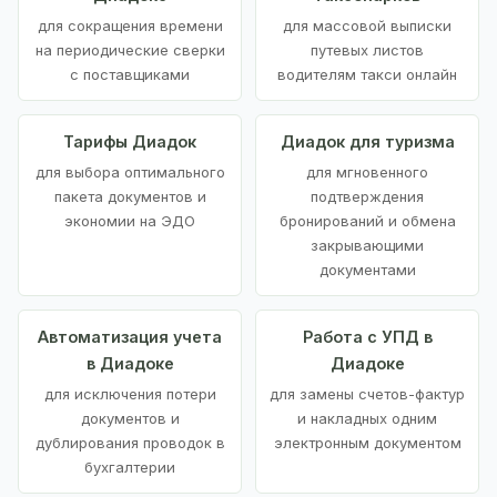
для сокращения времени
для массовой выписки
на периодические сверки
путевых листов
с поставщиками
водителям такси онлайн
Тарифы Диадок
Диадок для туризма
для выбора оптимального
для мгновенного
пакета документов и
подтверждения
экономии на ЭДО
бронирований и обмена
закрывающими
документами
Автоматизация учета
Работа с УПД в
в Диадоке
Диадоке
для исключения потери
для замены счетов-фактур
документов и
и накладных одним
дублирования проводок в
электронным документом
бухгалтерии