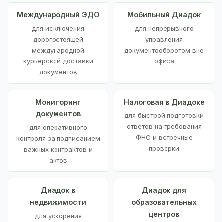
Международный ЭДО
Мобильный Диадок
для исключения
для непрерывного
дорогостоящей
управления
международной
документооборотом вне
курьерской доставки
офиса
документов
Мониторинг
Налоговая в Диадоке
документов
для быстрой подготовки
ответов на требования
для оперативного
ФНС и встречные
контроля за подписанием
проверки
важных контрактов и
актов
Диадок в
Диадок для
недвижимости
образовательных
центров
для ускорения