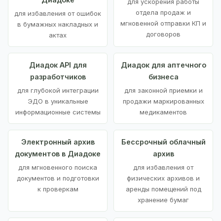
для ускорения работы
отдела продаж и
для избавления от ошибок
мгновенной отправки КП и
в бумажных накладных и
договоров
актах
Диадок API для
Диадок для аптечного
разработчиков
бизнеса
для глубокой интеграции
для законной приемки и
ЭДО в уникальные
продажи маркированных
информационные системы
медикаментов
Электронный архив
Бессрочный облачный
документов в Диадоке
архив
для мгновенного поиска
для избавления от
документов и подготовки
физических архивов и
к проверкам
аренды помещений под
хранение бумаг