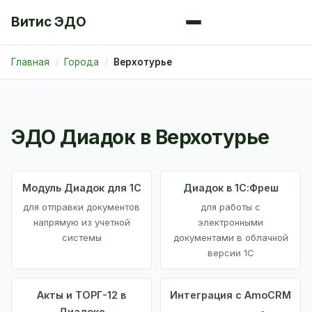
Витис ЭДО
Главная
Города
Верхотурье
ЭДО Диадок в Верхотурье
Модуль Диадок для 1С
Диадок в 1С:Фреш
для отправки документов
для работы с
напрямую из учетной
электронными
системы
документами в облачной
версии 1С
Акты и ТОРГ-12 в
Интеграция с AmoCRM
Диадоке