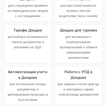
для сокращения времени
для массовой выписки
на периодические сверки
путевых листов
с поставщиками
водителям такси онлайн
Тарифы Диадок
Диадок для туризма
для выбора оптимального
для мгновенного
пакета документов и
подтверждения
экономии на ЭДО
бронирований и обмена
закрывающими
документами
Автоматизация учета
Работа с УПД в
в Диадоке
Диадоке
для исключения потери
для замены счетов-фактур
документов и
и накладных одним
дублирования проводок в
электронным документом
бухгалтерии