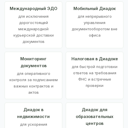
Международный ЭДО
Мобильный Диадок
для исключения
для непрерывного
дорогостоящей
управления
международной
документооборотом вне
курьерской доставки
офиса
документов
Мониторинг
Налоговая в Диадоке
документов
для быстрой подготовки
ответов на требования
для оперативного
ФНС и встречные
контроля за подписанием
проверки
важных контрактов и
актов
Диадок в
Диадок для
недвижимости
образовательных
центров
для ускорения