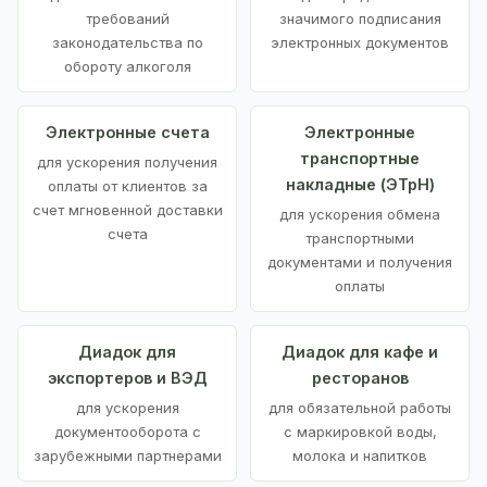
требований
значимого подписания
законодательства по
электронных документов
обороту алкоголя
Электронные счета
Электронные
транспортные
для ускорения получения
накладные (ЭТрН)
оплаты от клиентов за
счет мгновенной доставки
для ускорения обмена
счета
транспортными
документами и получения
оплаты
Диадок для
Диадок для кафе и
экспортеров и ВЭД
ресторанов
для ускорения
для обязательной работы
документооборота с
с маркировкой воды,
зарубежными партнерами
молока и напитков