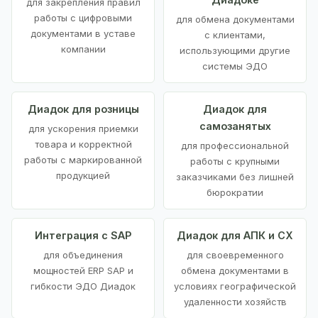
для закрепления правил
работы с цифровыми
для обмена документами
документами в уставе
с клиентами,
компании
использующими другие
системы ЭДО
Диадок для розницы
Диадок для
самозанятых
для ускорения приемки
товара и корректной
для профессиональной
работы с маркированной
работы с крупными
продукцией
заказчиками без лишней
бюрократии
Интеграция с SAP
Диадок для АПК и СХ
для объединения
для своевременного
мощностей ERP SAP и
обмена документами в
гибкости ЭДО Диадок
условиях географической
удаленности хозяйств