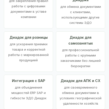
для закрепления правил
работы с цифровыми
для обмена документами
документами в уставе
с клиентами,
компании
использующими другие
системы ЭДО
Диадок для розницы
Диадок для
самозанятых
для ускорения приемки
товара и корректной
для профессиональной
работы с маркированной
работы с крупными
продукцией
заказчиками без лишней
бюрократии
Интеграция с SAP
Диадок для АПК и СХ
для объединения
для своевременного
мощностей ERP SAP и
обмена документами в
гибкости ЭДО Диадок
условиях географической
удаленности хозяйств