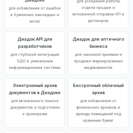
для ускорения работы
отдела продаж и
для избавления от ошибок
мгновенной отправки КП и
в бумажных накладных и
договоров
актах
Диадок API для
Диадок для аптечного
разработчиков
бизнеса
для глубокой интеграции
для законной приемки и
ЭДО в уникальные
продажи маркированных
информационные системы
медикаментов
Электронный архив
Бессрочный облачный
документов в Диадоке
архив
для мгновенного поиска
для избавления от
документов и подготовки
физических архивов и
к проверкам
аренды помещений под
хранение бумаг