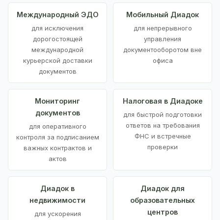
Международный ЭДО
Мобильный Диадок
для исключения
для непрерывного
дорогостоящей
управления
международной
документооборотом вне
курьерской доставки
офиса
документов
Мониторинг
Налоговая в Диадоке
документов
для быстрой подготовки
ответов на требования
для оперативного
ФНС и встречные
контроля за подписанием
проверки
важных контрактов и
актов
Диадок в
Диадок для
недвижимости
образовательных
центров
для ускорения