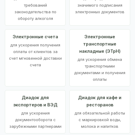
требований
значимого подписания
законодательства по
электронных документов
обороту алкоголя
Электронные счета
Электронные
транспортные
для ускорения получения
накладные (ЭТрН)
оплаты от клиентов за
счет мгновенной доставки
для ускорения обмена
счета
транспортными
документами и получения
оплаты
Диадок для
Диадок для кафе и
экспортеров и ВЭД
ресторанов
для ускорения
для обязательной работы
документооборота с
с маркировкой воды,
зарубежными партнерами
молока и напитков