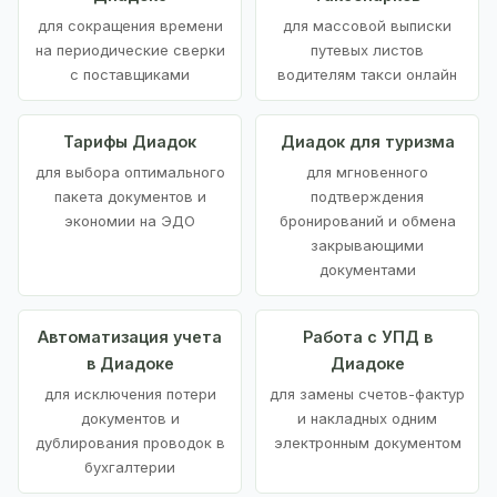
для сокращения времени
для массовой выписки
на периодические сверки
путевых листов
с поставщиками
водителям такси онлайн
Тарифы Диадок
Диадок для туризма
для выбора оптимального
для мгновенного
пакета документов и
подтверждения
экономии на ЭДО
бронирований и обмена
закрывающими
документами
Автоматизация учета
Работа с УПД в
в Диадоке
Диадоке
для исключения потери
для замены счетов-фактур
документов и
и накладных одним
дублирования проводок в
электронным документом
бухгалтерии