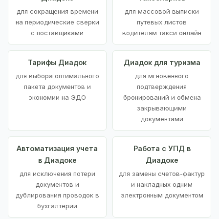
для сокращения времени
для массовой выписки
на периодические сверки
путевых листов
с поставщиками
водителям такси онлайн
Тарифы Диадок
Диадок для туризма
для выбора оптимального
для мгновенного
пакета документов и
подтверждения
экономии на ЭДО
бронирований и обмена
закрывающими
документами
Автоматизация учета
Работа с УПД в
в Диадоке
Диадоке
для исключения потери
для замены счетов-фактур
документов и
и накладных одним
дублирования проводок в
электронным документом
бухгалтерии