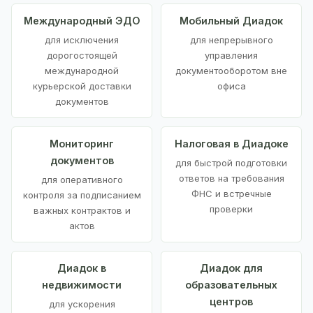
Международный ЭДО
Мобильный Диадок
для исключения
для непрерывного
дорогостоящей
управления
международной
документооборотом вне
курьерской доставки
офиса
документов
Мониторинг
Налоговая в Диадоке
документов
для быстрой подготовки
ответов на требования
для оперативного
ФНС и встречные
контроля за подписанием
проверки
важных контрактов и
актов
Диадок в
Диадок для
недвижимости
образовательных
центров
для ускорения