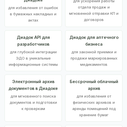
для ускорения работы
отдела продаж и
для избавления от ошибок
мгновенной отправки КП и
в бумажных накладных и
договоров
актах
Диадок API для
Диадок для аптечного
разработчиков
бизнеса
для глубокой интеграции
для законной приемки и
ЭДО в уникальные
продажи маркированных
информационные системы
медикаментов
Электронный архив
Бессрочный облачный
документов в Диадоке
архив
для мгновенного поиска
для избавления от
документов и подготовки
физических архивов и
к проверкам
аренды помещений под
хранение бумаг