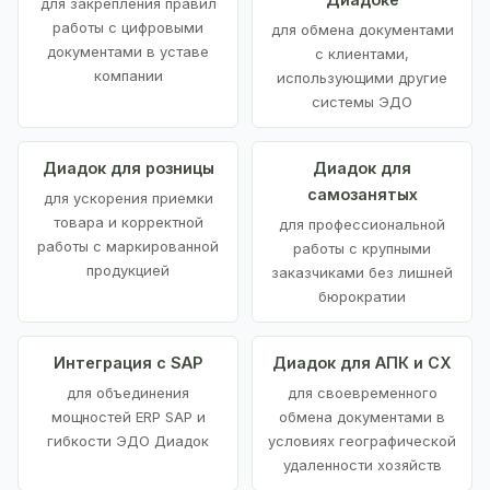
для закрепления правил
работы с цифровыми
для обмена документами
документами в уставе
с клиентами,
компании
использующими другие
системы ЭДО
Диадок для розницы
Диадок для
самозанятых
для ускорения приемки
товара и корректной
для профессиональной
работы с маркированной
работы с крупными
продукцией
заказчиками без лишней
бюрократии
Интеграция с SAP
Диадок для АПК и СХ
для объединения
для своевременного
мощностей ERP SAP и
обмена документами в
гибкости ЭДО Диадок
условиях географической
удаленности хозяйств