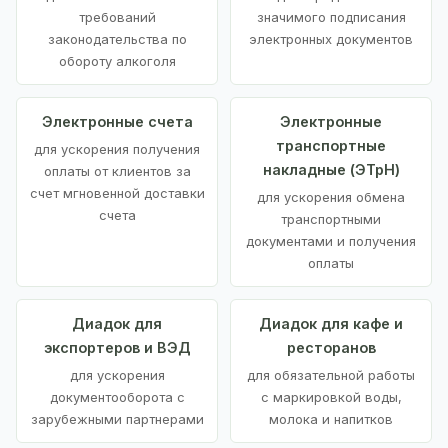
требований
значимого подписания
законодательства по
электронных документов
обороту алкоголя
Электронные счета
Электронные
транспортные
для ускорения получения
накладные (ЭТрН)
оплаты от клиентов за
счет мгновенной доставки
для ускорения обмена
счета
транспортными
документами и получения
оплаты
Диадок для
Диадок для кафе и
экспортеров и ВЭД
ресторанов
для ускорения
для обязательной работы
документооборота с
с маркировкой воды,
зарубежными партнерами
молока и напитков