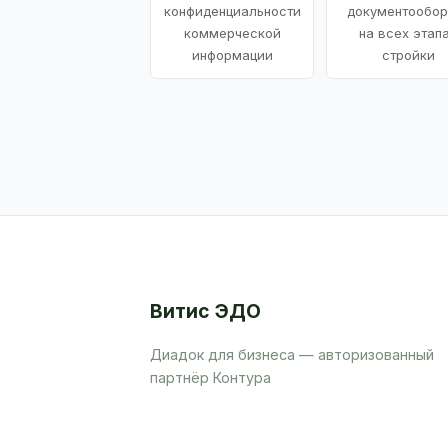
конфиденциальности
документообор
коммерческой
на всех этап
информации
стройки
Витис ЭДО
Диадок для бизнеса — авторизованный
партнёр Контура