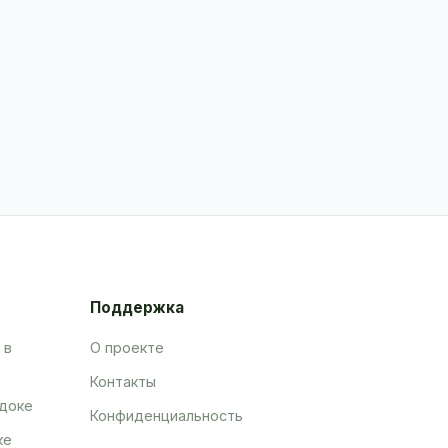
Поддержка
 в
О проекте
Контакты
адоке
Конфиденциальность
ке