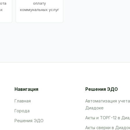
ота
оплату
ах
коммунальных услуг
Навигация
Решения ЭДО
Главная
Автоматизация учета
Диадоке
Города
Акты и ТОРГ-12 в Ди
Решения ЭДО
Акты сверки в Диадо