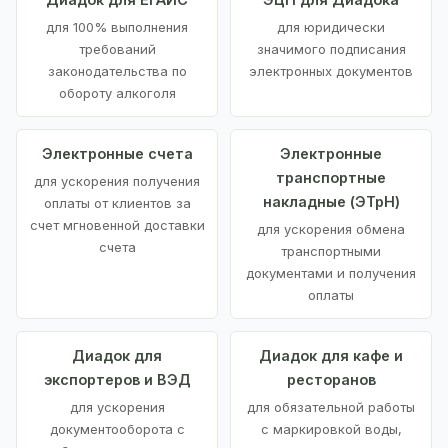
для 100% выполнения
для юридически
требований
значимого подписания
законодательства по
электронных документов
обороту алкоголя
Электронные счета
Электронные
транспортные
для ускорения получения
накладные (ЭТрН)
оплаты от клиентов за
счет мгновенной доставки
для ускорения обмена
счета
транспортными
документами и получения
оплаты
Диадок для
Диадок для кафе и
экспортеров и ВЭД
ресторанов
для ускорения
для обязательной работы
документооборота с
с маркировкой воды,