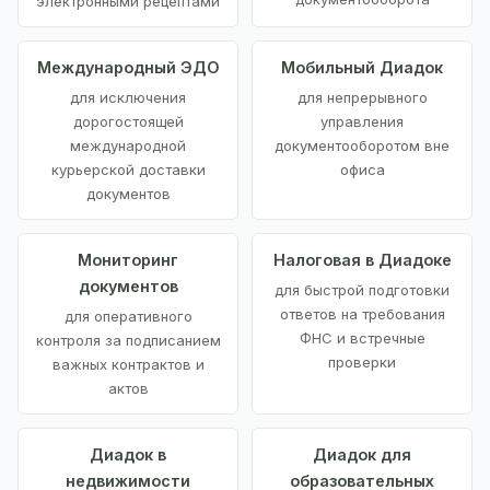
электронными рецептами
Международный ЭДО
Мобильный Диадок
для исключения
для непрерывного
дорогостоящей
управления
международной
документооборотом вне
курьерской доставки
офиса
документов
Мониторинг
Налоговая в Диадоке
документов
для быстрой подготовки
ответов на требования
для оперативного
ФНС и встречные
контроля за подписанием
проверки
важных контрактов и
актов
Диадок в
Диадок для
недвижимости
образовательных