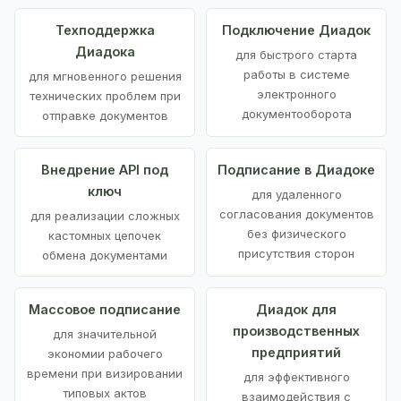
Техподдержка
Подключение Диадок
Диадока
для быстрого старта
работы в системе
для мгновенного решения
электронного
технических проблем при
документооборота
отправке документов
Внедрение API под
Подписание в Диадоке
ключ
для удаленного
согласования документов
для реализации сложных
без физического
кастомных цепочек
присутствия сторон
обмена документами
Массовое подписание
Диадок для
производственных
для значительной
предприятий
экономии рабочего
времени при визировании
для эффективного
типовых актов
взаимодействия с