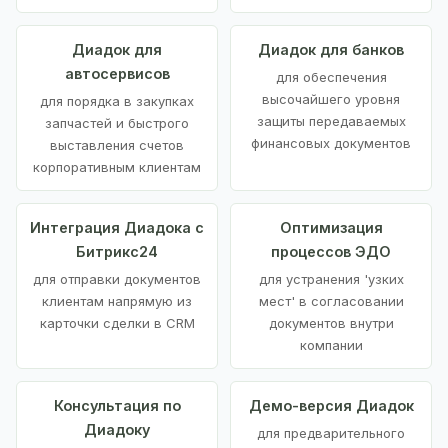
Диадок для
Диадок для банков
автосервисов
для обеспечения
высочайшего уровня
для порядка в закупках
защиты передаваемых
запчастей и быстрого
финансовых документов
выставления счетов
корпоративным клиентам
Интеграция Диадока с
Оптимизация
Битрикс24
процессов ЭДО
для отправки документов
для устранения 'узких
клиентам напрямую из
мест' в согласовании
карточки сделки в CRM
документов внутри
компании
Консультация по
Демо-версия Диадок
Диадоку
для предварительного