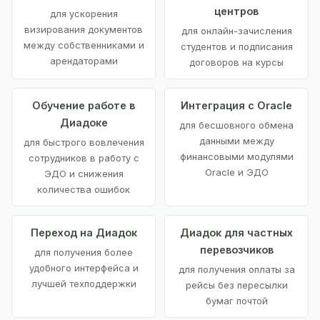
центров
для ускорения
визирования документов
для онлайн-зачисления
между собственниками и
студентов и подписания
арендаторами
договоров на курсы
Обучение работе в
Интеграция с Oracle
Диадоке
для бесшовного обмена
данными между
для быстрого вовлечения
финансовыми модулями
сотрудников в работу с
Oracle и ЭДО
ЭДО и снижения
количества ошибок
Переход на Диадок
Диадок для частных
перевозчиков
для получения более
удобного интерфейса и
для получения оплаты за
лучшей техподдержки
рейсы без пересылки
бумаг почтой