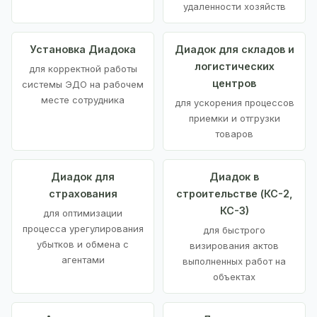
удаленности хозяйств
Установка Диадока
Диадок для складов и
логистических
для корректной работы
центров
системы ЭДО на рабочем
месте сотрудника
для ускорения процессов
приемки и отгрузки
товаров
Диадок для
Диадок в
страхования
строительстве (КС-2,
КС-3)
для оптимизации
процесса урегулирования
для быстрого
убытков и обмена с
визирования актов
агентами
выполненных работ на
объектах