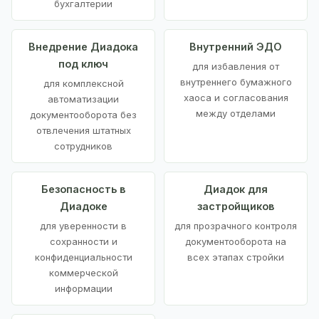
бухгалтерии
Внедрение Диадока
Внутренний ЭДО
под ключ
для избавления от
внутреннего бумажного
для комплексной
хаоса и согласования
автоматизации
между отделами
документооборота без
отвлечения штатных
сотрудников
Безопасность в
Диадок для
Диадоке
застройщиков
для уверенности в
для прозрачного контроля
сохранности и
документооборота на
конфиденциальности
всех этапах стройки
коммерческой
информации