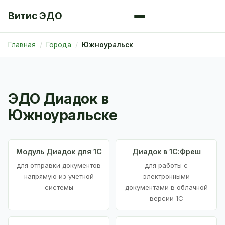
Витис ЭДО
Главная
Города
Южноуральск
ЭДО Диадок в
Южноуральске
Модуль Диадок для 1С
Диадок в 1С:Фреш
для отправки документов
для работы с
напрямую из учетной
электронными
системы
документами в облачной
версии 1С