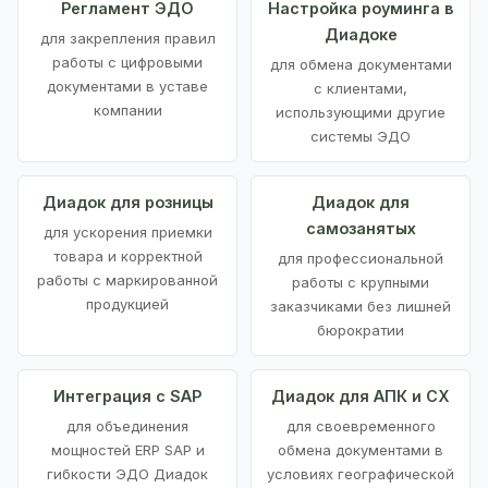
Регламент ЭДО
Настройка роуминга в
Диадоке
для закрепления правил
работы с цифровыми
для обмена документами
документами в уставе
с клиентами,
компании
использующими другие
системы ЭДО
Диадок для розницы
Диадок для
самозанятых
для ускорения приемки
товара и корректной
для профессиональной
работы с маркированной
работы с крупными
продукцией
заказчиками без лишней
бюрократии
Интеграция с SAP
Диадок для АПК и СХ
для объединения
для своевременного
мощностей ERP SAP и
обмена документами в
гибкости ЭДО Диадок
условиях географической