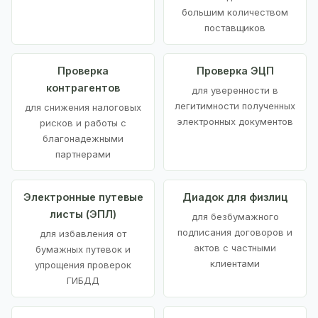
большим количеством
поставщиков
Проверка
Проверка ЭЦП
контрагентов
для уверенности в
легитимности полученных
для снижения налоговых
электронных документов
рисков и работы с
благонадежными
партнерами
Электронные путевые
Диадок для физлиц
листы (ЭПЛ)
для безбумажного
подписания договоров и
для избавления от
актов с частными
бумажных путевок и
клиентами
упрощения проверок
ГИБДД