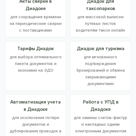
Акты сверки в
Диадок для
Диадоке
таксопарков
для сокращения времени
для массовой выписки
на периодические сверки
путевых листов
с поставщиками
водителям такси онлайн
Тарифы Диадок
Диадок для туризма
для выбора оптимального
для мгновенного
пакета документов и
подтверждения
экономии на ЭДО
бронирований и обмена
закрывающими
документами
Автоматизация учета
Работа с УПД в
в Диадоке
Диадоке
для исключения потери
для замены счетов-фактур
документов и
и накладных одним
дублирования проводок в
электронным документом