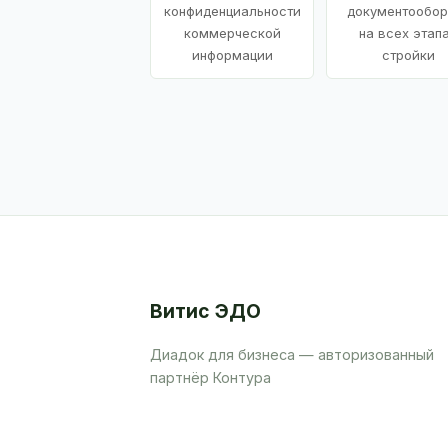
конфиденциальности
документообор
коммерческой
на всех этап
информации
стройки
Витис ЭДО
Диадок для бизнеса — авторизованный
партнёр Контура