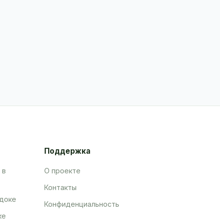
Поддержка
 в
О проекте
Контакты
адоке
Конфиденциальность
ке