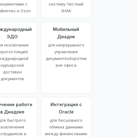
окументами с
систему Честный
dberries и Ozon
ЗНАК
ждународный
Мобильный
ЭДО
Диадок
ля исключения
для непрерывного
орогостоящей
управления
еждународной
документооборотом
курьерской
вне офиса
доставки
документов
учение работе
Интеграция с
в Диадоке
Oracle
для быстрого
для бесшовного
вовлечения
обмена данными
сотрудников в
между финансовыми