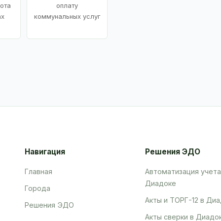
ота
оплату
ах
коммунальных услуг
Навигация
Решения ЭДО
Главная
Автоматизация учета
Диадоке
Города
Акты и ТОРГ-12 в Ди
Решения ЭДО
Акты сверки в Диадо