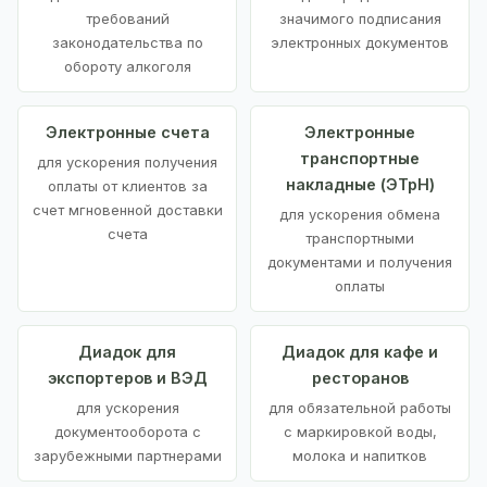
требований
значимого подписания
законодательства по
электронных документов
обороту алкоголя
Электронные счета
Электронные
транспортные
для ускорения получения
накладные (ЭТрН)
оплаты от клиентов за
счет мгновенной доставки
для ускорения обмена
счета
транспортными
документами и получения
оплаты
Диадок для
Диадок для кафе и
экспортеров и ВЭД
ресторанов
для ускорения
для обязательной работы
документооборота с
с маркировкой воды,
зарубежными партнерами
молока и напитков