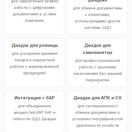
для закрепления правил
работы с цифровыми
для обмена документами
документами в уставе
с клиентами,
компании
использующими другие
системы ЭДО
Диадок для розницы
Диадок для
самозанятых
для ускорения приемки
товара и корректной
для профессиональной
работы с маркированной
работы с крупными
продукцией
заказчиками без лишней
бюрократии
Интеграция с SAP
Диадок для АПК и СХ
для объединения
для своевременного
мощностей ERP SAP и
обмена документами в
гибкости ЭДО Диадок
условиях географической
удаленности хозяйств