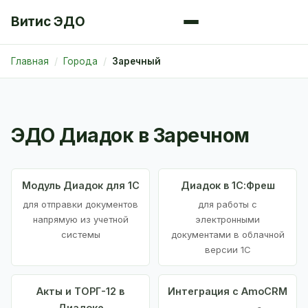
Витис ЭДО
Главная
Города
Заречный
ЭДО Диадок в Заречном
Модуль Диадок для 1С
Диадок в 1С:Фреш
для отправки документов
для работы с
напрямую из учетной
электронными
системы
документами в облачной
версии 1С
Акты и ТОРГ-12 в
Интеграция с AmoCRM
Диадоке