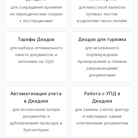
для сокращения времени
для массовой выписки
на периодические сверки
путевых листов
с поставщиками
водителям такси онлайн
Тарифы Диадок
Диадок для туризма
для выбора оптимального
для мгновенного
пакета документов и
подтверждения
экономии на ЭДО
бронирований и обмена
закрывающими
документами
Автоматизация учета
Работа с УПД в
в Диадоке
Диадоке
для исключения потери
для замены счетов-фактур
документов и
и накладных одним
дублирования проводок в
электронным документом
бухгалтерии