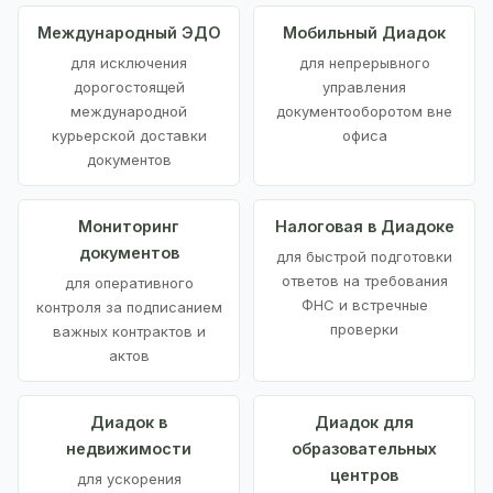
Международный ЭДО
Мобильный Диадок
для исключения
для непрерывного
дорогостоящей
управления
международной
документооборотом вне
курьерской доставки
офиса
документов
Мониторинг
Налоговая в Диадоке
документов
для быстрой подготовки
ответов на требования
для оперативного
ФНС и встречные
контроля за подписанием
проверки
важных контрактов и
актов
Диадок в
Диадок для
недвижимости
образовательных
центров
для ускорения