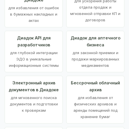
для ускорения работы
отдела продаж и
для избавления от ошибок
мгновенной отправки КП и
в бумажных накладных и
договоров
актах
Диадок API для
Диадок для аптечного
разработчиков
бизнеса
для глубокой интеграции
для законной приемки и
ЭДО в уникальные
продажи маркированных
информационные системы
медикаментов
Электронный архив
Бессрочный облачный
документов в Диадоке
архив
для мгновенного поиска
для избавления от
документов и подготовки
физических архивов и
к проверкам
аренды помещений под
хранение бумаг