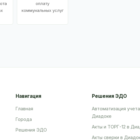
ота
оплату
ах
коммунальных услуг
Навигация
Решения ЭДО
Главная
Автоматизация учета
Диадоке
Города
Акты и ТОРГ-12 в Ди
Решения ЭДО
Акты сверки в Диадо