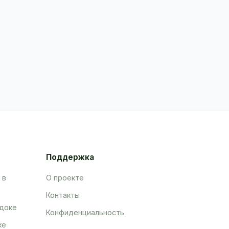
Поддержка
 в
О проекте
Контакты
адоке
Конфиденциальность
ке