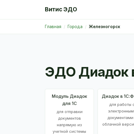
Витис ЭДО
Главная
Города
Железногорск
ЭДО Диадок 
Модуль Диадок
Диадок в 1С:
для 1С
для работы 
электронным
для отправки
документами
документов
облачной верси
напрямую из
учетной системы