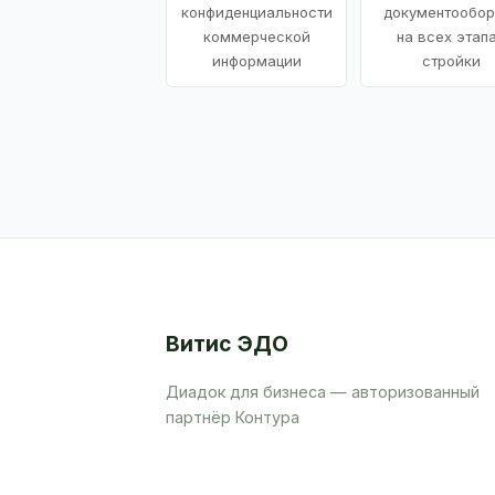
конфиденциальности
документообор
коммерческой
на всех этап
информации
стройки
Витис ЭДО
Диадок для бизнеса — авторизованный
партнёр Контура