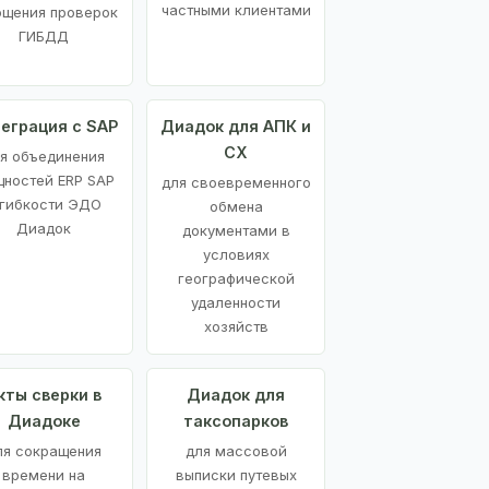
частными клиентами
ощения проверок
ГИБДД
еграция с SAP
Диадок для АПК и
СХ
я объединения
ностей ERP SAP
для своевременного
 гибкости ЭДО
обмена
Диадок
документами в
условиях
географической
удаленности
хозяйств
кты сверки в
Диадок для
Диадоке
таксопарков
ля сокращения
для массовой
времени на
выписки путевых