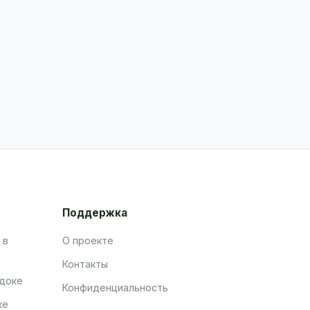
Поддержка
 в
О проекте
Контакты
адоке
Конфиденциальность
ке