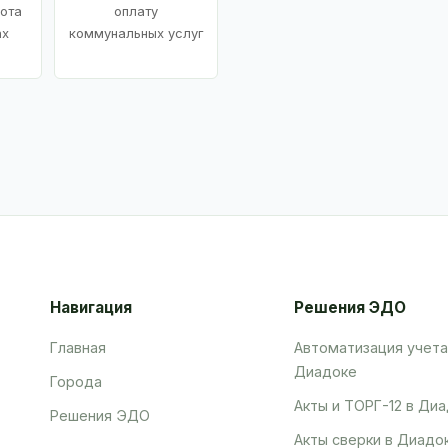
ота
оплату
ах
коммунальных услуг
Навигация
Решения ЭДО
Главная
Автоматизация учета
Диадоке
Города
Акты и ТОРГ-12 в Ди
Решения ЭДО
Акты сверки в Диадо