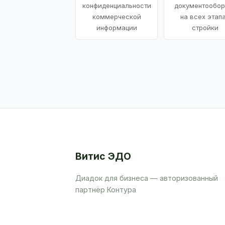
конфиденциальности
документообор
коммерческой
на всех этап
информации
стройки
Витис ЭДО
Диадок для бизнеса — авторизованный
партнёр Контура