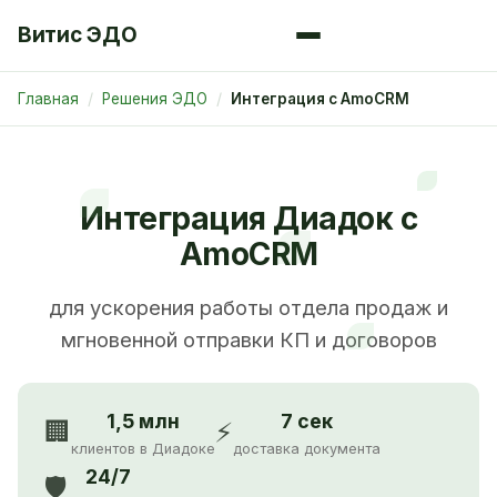
Витис ЭДО
Главная
Решения ЭДО
Интеграция с AmoCRM
Интеграция Диадок с
AmoCRM
для ускорения работы отдела продаж и
мгновенной отправки КП и договоров
1,5 млн
7 сек
🏢
⚡
клиентов в Диадоке
доставка документа
24/7
🛡️