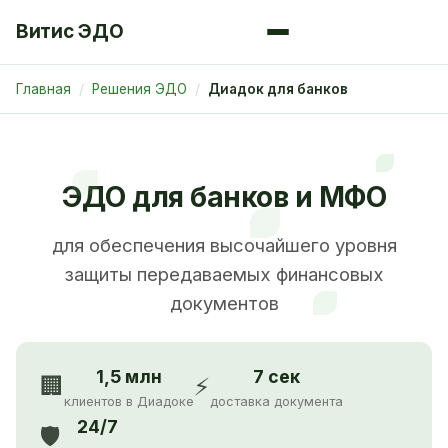
Витис ЭДО
Главная
Решения ЭДО
Диадок для банков
ЭДО для банков и МФО
для обеспечения высочайшего уровня
защиты передаваемых финансовых
документов
1,5 млн
7 сек
🏢
⚡
клиентов в Диадоке
доставка документа
24/7
🛡️