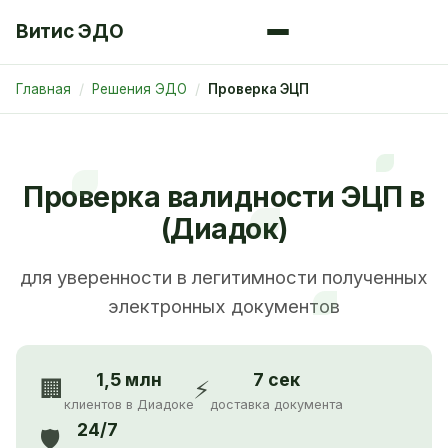
Витис ЭДО
Главная
Решения ЭДО
Проверка ЭЦП
Проверка валидности ЭЦП в
(Диадок)
для уверенности в легитимности полученных
электронных документов
1,5 млн
7 сек
🏢
⚡
клиентов в Диадоке
доставка документа
24/7
🛡️