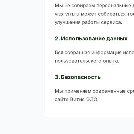
Мы не собираем персональные 
vitis-vrn.ru может собираться т
улучшения работы сервиса.
2. Использование данных
Вся собранная информация испо
пользовательского опыта.
3. Безопасность
Мы применяем современные сре
сайте Витис ЭДО.