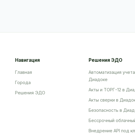
Навигация
Решения ЭДО
Главная
Автоматизация учета
Диадоке
Города
Акты и ТОРГ-12 в Ди
Решения ЭДО
Акты сверки в Диадо
Безопасность в Диад
Бессрочный облачны
Внедрение API под к