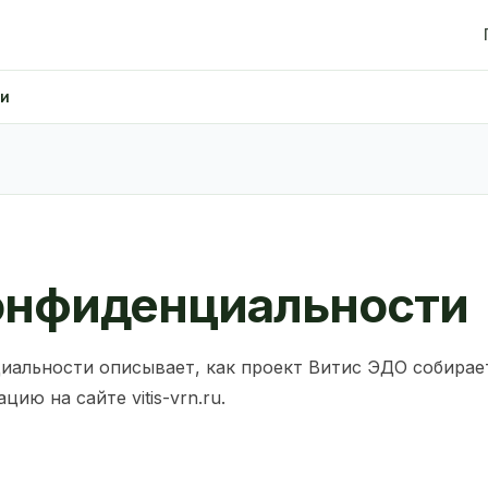
ти
онфиденциальности
иальности описывает, как проект Витис ЭДО собирае
ию на сайте vitis-vrn.ru.